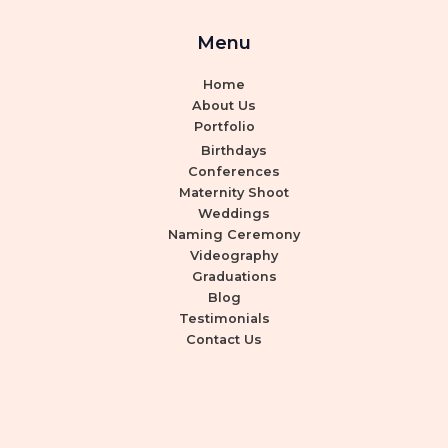
Menu
Home
About Us
Portfolio
Birthdays
Conferences
Maternity Shoot
Weddings
Naming Ceremony
Videography
Graduations
Blog
Testimonials
Contact Us