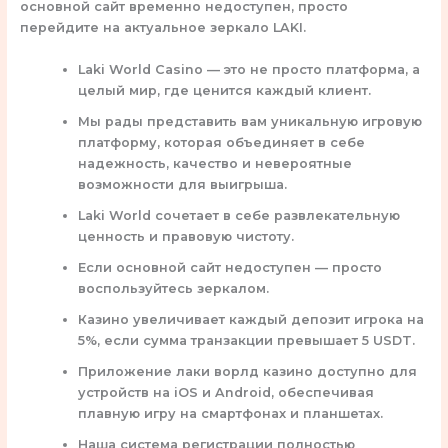
основной сайт временно недоступен, просто
перейдите на актуальное зеркало LAKI.
Laki World Casino — это не просто платформа, а
целый мир, где ценится каждый клиент.
Мы рады представить вам уникальную игровую
платформу, которая объединяет в себе
надежность, качество и невероятные
возможности для выигрыша.
Laki World сочетает в себе развлекательную
ценность и правовую чистоту.
Если основной сайт недоступен — просто
воспользуйтесь зеркалом.
Казино увеличивает каждый депозит игрока на
5%, если сумма транзакции превышает 5 USDT.
Приложение лаки ворлд казино доступно для
устройств на iOS и Android, обеспечивая
плавную игру на смартфонах и планшетах.
Наша система регистрации полностью