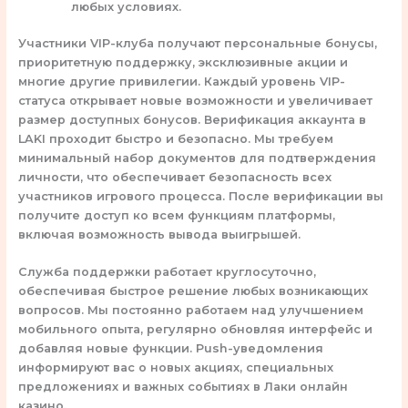
любых условиях.
Участники VIP-клуба получают персональные бонусы,
приоритетную поддержку, эксклюзивные акции и
многие другие привилегии. Каждый уровень VIP-
статуса открывает новые возможности и увеличивает
размер доступных бонусов. Верификация аккаунта в
LAKI проходит быстро и безопасно. Мы требуем
минимальный набор документов для подтверждения
личности, что обеспечивает безопасность всех
участников игрового процесса. После верификации вы
получите доступ ко всем функциям платформы,
включая возможность вывода выигрышей.
Служба поддержки работает круглосуточно,
обеспечивая быстрое решение любых возникающих
вопросов. Мы постоянно работаем над улучшением
мобильного опыта, регулярно обновляя интерфейс и
добавляя новые функции. Push-уведомления
информируют вас о новых акциях, специальных
предложениях и важных событиях в Лаки онлайн
казино.