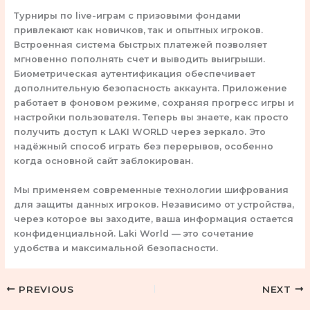
Турниры по live-играм с призовыми фондами
привлекают как новичков, так и опытных игроков.
Встроенная система быстрых платежей позволяет
мгновенно пополнять счет и выводить выигрыши.
Биометрическая аутентификация обеспечивает
дополнительную безопасность аккаунта. Приложение
работает в фоновом режиме, сохраняя прогресс игры и
настройки пользователя. Теперь вы знаете, как просто
получить доступ к LAKI WORLD через зеркало. Это
надёжный способ играть без перерывов, особенно
когда основной сайт заблокирован.
Мы применяем современные технологии шифрования
для защиты данных игроков. Независимо от устройства,
через которое вы заходите, ваша информация остается
конфиденциальной. Laki World — это сочетание
удобства и максимальной безопасности.
PREVIOUS
NEXT