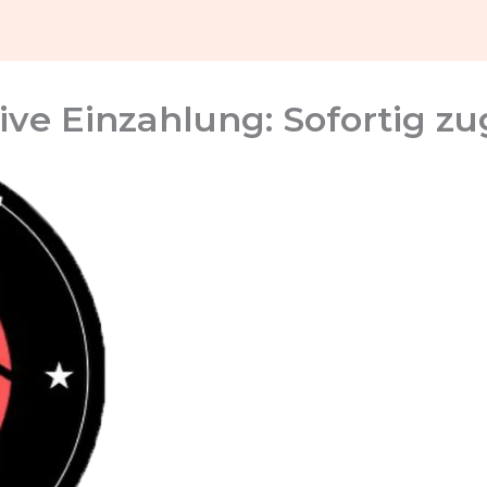
sive Einzahlung: Sofortig z
Home
About Us
Portfolio
Contact Us