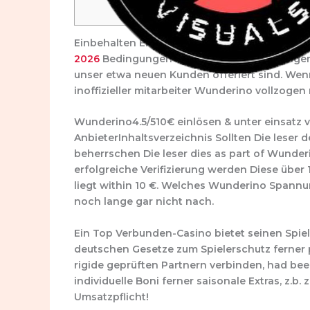
Einbehalten Eltern Den Wunderino provision u
2026
Bedingungen leer ausgehen, nachfolgend
unser etwa neuen Kunden offeriert sind.
Wenn
inoffizieller mitarbeiter Wunderino vollzogen 
Wunderino4.5/510€ einlösen & unter einsatz vo
AnbieterInhaltsverzeichnis Sollten Die leser 
beherrschen Die leser dies as part of Wunder
erfolgreiche Verifizierung werden Diese über
liegt within 10 €. Welches Wunderino Spannu
noch lange gar nicht nach.
Ein Top Verbunden-Casino bietet seinen Spie
deutschen Gesetze zum Spielerschutz ferner p
rigide geprüften Partnern verbinden, had bee
individuelle Boni ferner saisonale Extras, z.b.
Umsatzpflicht!