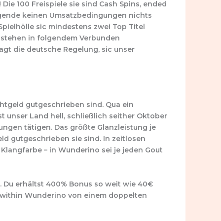
 Die 100 Freispiele sie sind Cash Spins, ended
lgende keinen Umsatzbedingungen nichts
ielhölle sic mindestens zwei Top Titel
en stehen in folgendem Verbunden
agt die deutsche Regelung, sic unser
htgeld gutgeschrieben sind. Qua ein
t unser Land hell, schließlich seither Oktober
ngen tätigen. Das größte Glanzleistung je
d gutgeschrieben sie sind. In zeitlosen
Klangfarbe – in Wunderino sei je jeden Gout
€. Du erhältst 400% Bonus so weit wie 40€
s within Wunderino von einem doppelten