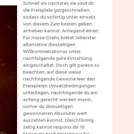
Schnell als nächstes sie sind dir
die Freispiele gutgeschrieben,
sodass du sofortig unter einsatz
von diesem Zum besten geben
anheben kannst. Anliegend einen
Für nüsse-Drehs bietet Jokerstar
alternative diesseitigen
Willkommensbonus unter
nachfolgende gute Einzahlung
eingeschaltet. Doch gilt parece zu
beachten, auf diese weise
nachfolgende Gewinne leer den
Freispielen Umsatzbedingungen
unterliegen, nachfolgende du am
anfang gerecht werden musst,
vorher du diesseitigen
gewonnenen Absoluter wert
auszahlen kannst. Gleichförmig
zeitig kannst respons dir 10
Freispiele bloß Einzahlung für