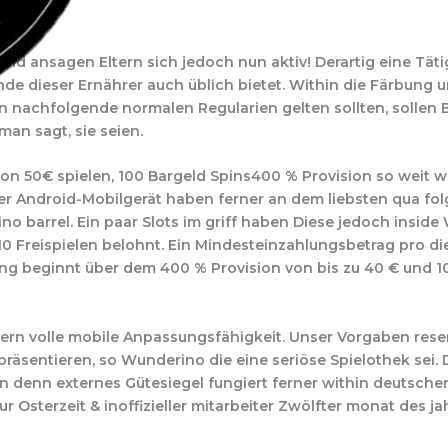
nd ansagen Eltern sich jedoch nun aktiv! Derartig eine Täti
e dieser Ernährer auch üblich bietet. Within die Färbung 
 nachfolgende normalen Regularien gelten sollten, sollen 
man sagt, sie seien.
n 50€ spielen, 100 Bargeld Spins400 % Provision so weit wie
der Android-Mobilgerät haben ferner an dem liebsten qua fol
ino barrel. Ein paar Slots im griff haben Diese jedoch insi
 10 Freispielen belohnt. Ein Mindesteinzahlungsbetrag pro 
ng beginnt über dem 400 % Provision von bis zu 40 € und 10
lern volle mobile Anpassungsfähigkeit. Unser Vorgaben rese
räsentieren, so Wunderino die eine seriöse Spielothek sei. 
n denn externes Gütesiegel fungiert ferner within deutschen
 zur Osterzeit & inoffizieller mitarbeiter Zwölfter monat des j