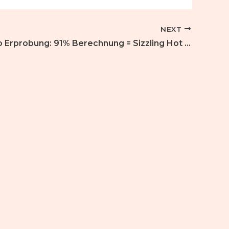
NEXT
Wunderino Erprobung: 91% Berechnung = Sizzling Hot Deluxe Slotspiel für Geld lizenziert & rechtens Chambre de Commerce et d’Industrie de Sfax