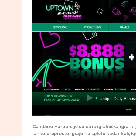
Gambino Harbors je spletna igralniška igra, ki je
lahko preprosto igrajo na spletu kadar koli, k