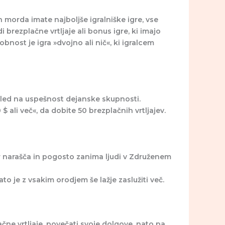
 morda imate najboljše igralniške igre, vse
brezplačne vrtljaje ali bonus igre, ki imajo
obnost je igra »dvojno ali nič«, ki igralcem
gled na uspešnost dejanske skupnosti.
$ ali več«, da dobite 50 brezplačnih vrtljajev.
kor narašča in pogosto zanima ljudi v Združenem
o je z vsakim orodjem še lažje zaslužiti več.
lačne vrtljaje, povečati svoje dolgove, nato pa