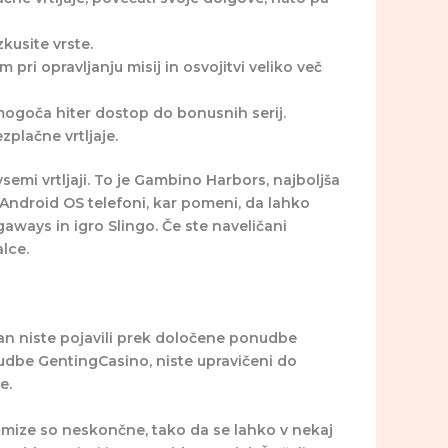
kusite vrste.
ri opravljanju misij in osvojitvi veliko več
mogoča hiter dostop do bonusnih serij.
zplačne vrtljaje.
semi vrtljaji. To je Gambino Harbors, najboljša
 Android OS telefoni, kar pomeni, da lahko
gaways in igro Slingo. Če ste naveličani
alce.
ran niste pojavili prek določene ponudbe
udbe GentingCasino, niste upravičeni do
e.
 mize so neskončne, tako da se lahko v nekaj