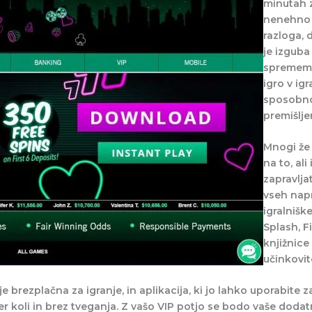
minutah zn
nenehno ig
razloga, 
je izguba
sprememb
igro v ig
sposobnos
premišlje
Mnogi že 
na to, al
zapravlja
vseh nap
igralniške
Splash, F
knjižnice
učinkovit
 brezplačna za igranje, in aplikacija, ki jo lahko uporabite za 
jer koli in brez tveganja. Z vašo VIP potjo se bodo vaše dodat