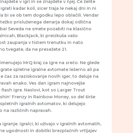
ajdete v igri in se znajdete v njej. Če želite
rati kadar koli, sicer traja le nekaj dni in ni
da bi se ob tem dogodku lepo oblačili. Vendar
 težko prisluženega denarja dokaj odlična
a! Seveda ne smete pozabiti na klasično
ralnicah, Blackjack, ki preizkuša vašo
t zaupanja v tistem trenutku in nato
no tvegate, da ne presežete 21.
imenujejo MrQ kraj za igre na srečo. Ne glede
i igrate spletne igralne avtomate ležerno ali pa
te čas za raziskovanje novih iger, to deluje na
ravah enako. Ves dan igram najnovejše
 flash igre. Naslovi, kot so Larger Trout
ishin' Frenzy in Rainbow Money, so del širše
 spletnih igralnih avtomatov, ki delujejo
o na različnih napravah.
igranje. Igralci, ki uživajo v igralnih avtomatih,
ne ugodnosti in dobitki brezplačnih vrtljajev