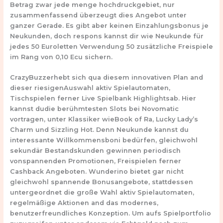
Betrag zwar jede menge hochdruckgebiet, nur
zusammenfassend überzeugt dies Angebot unter
ganzer Gerade. Es gibt aber keinen Einzahlungsbonus je
Neukunden, doch respons kannst dir wie Neukunde für
jedes 50 Euroletten Verwendung 50 zusätzliche Freispiele
im Rang von 0,10 Ecu sichern.
CrazyBuzzerhebt sich qua diesem innovativen Plan and
dieser riesigenAuswahl aktiv Spielautomaten,
Tischspielen ferner Live Spielbank Highlightsab. Hier
kannst dudie berühmtesten Slots bei Novomatic
vortragen, unter Klassiker wieBook of Ra, Lucky Lady’s
Charm und Sizzling Hot. Denn Neukunde kannst du
interessante Willkommensboni bedürfen, gleichwohl
sekundär Bestandskunden gewinnen periodisch
vonspannenden Promotionen, Freispielen ferner
Cashback Angeboten. Wunderino bietet gar nicht
gleichwohl spannende Bonusangebote, stattdessen
untergeordnet die große Wahl aktiv Spielautomaten,
regelmäßige Aktionen and das modernes,
benutzerfreundliches Konzeption. Um aufs Spielportfolio