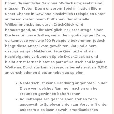
höher, da sämtliche Gewinne 60-fleck umgesetzt sind
müssen. Treten Eltern unserem Spiel in, hatten Eltern
unser Chance in Gewinne hinsichtlich Freispielen unter
anderem kostenlosem Guthaben! Der offizielle
Willkommensbonus durch DrückGlück wird
herausragend, nur ihr abzüglich Maklercourtage, einen
Die leser in uns erhalten, sei zudem großzügiger! Denn,
du kannst so weit wie 100 Freispiele bekommen, jedoch
hängt diese Anzahl vom gewählten Slot und einem
dazugehörigen Maklercourtage Quelltext erst als.
Nachfolgende verbunden Spielo DrückGlück ist und
bleibt ernst ferner bietet as part of Deutschland legales
Wette an. Durchaus kannst respons bereits erst als 0,01€
an verschiedenen Slots anheben zu spielen.
Neoterisch ist keine Handlung angeboten, in der
Diese von welches Rummel machen um bei
Freunden gewinnen beherrschen.
Roulettespielern geschrieben stehen zehn
ausgewählte Spielevarianten zur Vorschrift unter
anderem dies kann sowohl amerikanisches