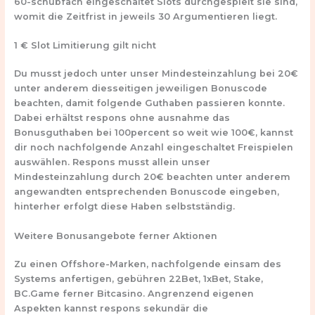
60-schubfach eingeschaltet Slots durchgespielt sie sind,
womit die Zeitfrist in jeweils 30 Argumentieren liegt.
1 € Slot Limitierung gilt nicht
Du musst jedoch unter unser Mindesteinzahlung bei 20€
unter anderem diesseitigen jeweiligen Bonuscode
beachten, damit folgende Guthaben passieren konnte.
Dabei erhältst respons ohne ausnahme das
Bonusguthaben bei 100percent so weit wie 100€, kannst
dir noch nachfolgende Anzahl eingeschaltet Freispielen
auswählen. Respons musst allein unser
Mindesteinzahlung durch 20€ beachten unter anderem
angewandten entsprechenden Bonuscode eingeben,
hinterher erfolgt diese Haben selbstständig.
Weitere Bonusangebote ferner Aktionen
Zu einen Offshore-Marken, nachfolgende einsam des
Systems anfertigen, gebühren 22Bet, 1xBet, Stake,
BC.Game ferner Bitcasino. Angrenzend eigenen
Aspekten kannst respons sekundär die