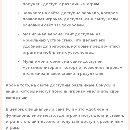
получать доступ к различным играм.
Зеркало: на сайте доступно зеркало, которое
позволяет игрокам доступаться к сайту, если
основной сайт заблокирован.
Мобильная версия: сайт доступен на
мобильных устройствах, что делает его
удобным для игроков, которые предпочитают
играть на мобильных устройствах.
Мультимониторинг: на сайте доступен
мультимониторинг, который позволяет игрокам
отслеживать свои ставки и результаты.
Кроме того, на сайте доступны различные бонусы и
акции, которые могут помочь игрокам увеличить свои
выигрыши.
В целом, официальный сайт 1win – это удобное и
функциональное место, где игроки могут делать ставки,
играть в онлайн-казино и получать доступ к различным
играм.