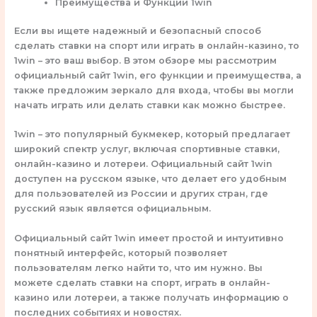
Преимущества и Функции 1win
Если вы ищете надежный и безопасный способ
сделать ставки на спорт или играть в онлайн-казино, то
1win – это ваш выбор. В этом обзоре мы рассмотрим
официальный сайт 1win, его функции и преимущества, а
также предложим зеркало для входа, чтобы вы могли
начать играть или делать ставки как можно быстрее.
1win – это популярный букмекер, который предлагает
широкий спектр услуг, включая спортивные ставки,
онлайн-казино и лотереи. Официальный сайт 1win
доступен на русском языке, что делает его удобным
для пользователей из России и других стран, где
русский язык является официальным.
Официальный сайт 1win имеет простой и интуитивно
понятный интерфейс, который позволяет
пользователям легко найти то, что им нужно. Вы
можете сделать ставки на спорт, играть в онлайн-
казино или лотереи, а также получать информацию о
последних событиях и новостях.