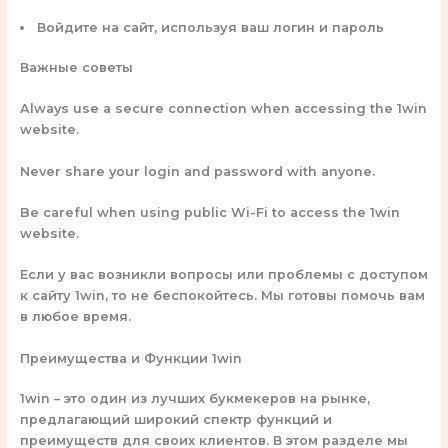
Войдите на сайт, используя ваш логин и пароль
Важные советы
Always use a secure connection when accessing the 1win
website.
Never share your login and password with anyone.
Be careful when using public Wi-Fi to access the 1win
website.
Если у вас возникли вопросы или проблемы с доступом
к сайту 1win, то не беспокойтесь. Мы готовы помочь вам
в любое время.
Преимущества и Функции 1win
1win – это один из лучших букмекеров на рынке,
предлагающий широкий спектр функций и
преимуществ для своих клиентов. В этом разделе мы