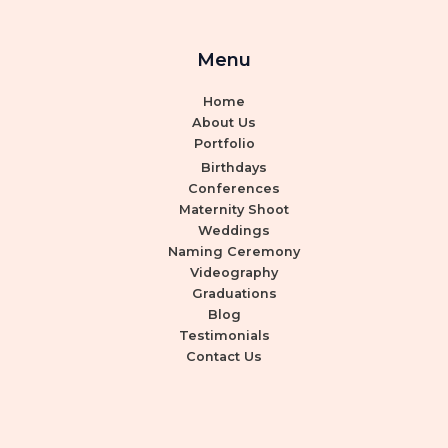
Menu
Home
About Us
Portfolio
Birthdays
Conferences
Maternity Shoot
Weddings
Naming Ceremony
Videography
Graduations
Blog
Testimonials
Contact Us