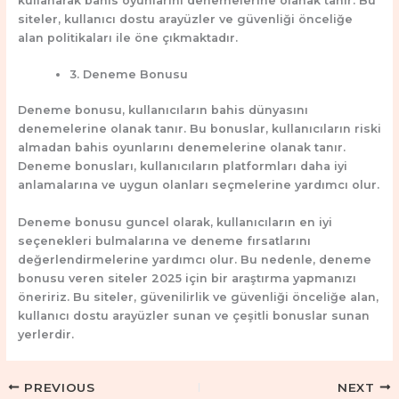
kullanarak bahis oyunlarını denemelerine olanak tanır. Bu
siteler, kullanıcı dostu arayüzler ve güvenliği önceliğe
alan politikaları ile öne çıkmaktadır.
3. Deneme Bonusu
Deneme bonusu, kullanıcıların bahis dünyasını
denemelerine olanak tanır. Bu bonuslar, kullanıcıların riski
almadan bahis oyunlarını denemelerine olanak tanır.
Deneme bonusları, kullanıcıların platformları daha iyi
anlamalarına ve uygun olanları seçmelerine yardımcı olur.
Deneme bonusu guncel olarak, kullanıcıların en iyi
seçenekleri bulmalarına ve deneme fırsatlarını
değerlendirmelerine yardımcı olur. Bu nedenle, deneme
bonusu veren siteler 2025 için bir araştırma yapmanızı
öneririz. Bu siteler, güvenilirlik ve güvenliği önceliğe alan,
kullanıcı dostu arayüzler sunan ve çeşitli bonuslar sunan
yerlerdir.
PREVIOUS
NEXT