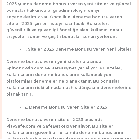
2025 yılında deneme bonusu veren yeni siteler ve güncel
bonuslar hakkında bilgi edinmek için en iyi
seçeneklerimiz var. Öncelikle, deneme bonusu veren
siteler 2025 için bir listeyi hazırladık. Bu siteler,
güvenilirlik ve güvenliği önceliğe alan, kullanıcı dostu
arayüzler sunan ve çeşitli bonuslar sunan yerlerdir.
1. Siteler 2025 Deneme Bonusu Veren Yeni Siteler
Deneme bonusu veren yeni siteler arasında
SpinAndWin.com ve BetEasy.net yer alıyor. Bu siteler,
kullanıcıların deneme bonuslarını kullanarak yeni
platformları denemelerine olanak tanır. Bu bonuslar,
kullanıcıların riski almadan bahis dünyasını denemelerine
olanak tanır.
2. Deneme Bonusu Veren Siteler 2025
Deneme bonusu veren siteler 2025 arasında
PlaySafe.com ve SafeBet.org yer alıyor. Bu siteler,
kullanıcıların güvenli bir ortamda deneme bonuslarını