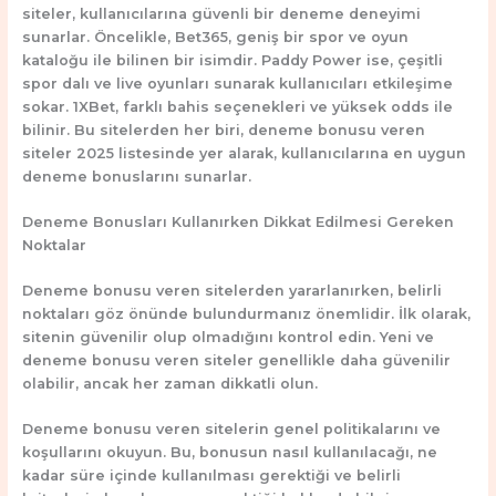
siteler, kullanıcılarına güvenli bir deneme deneyimi
sunarlar. Öncelikle, Bet365, geniş bir spor ve oyun
kataloğu ile bilinen bir isimdir. Paddy Power ise, çeşitli
spor dalı ve live oyunları sunarak kullanıcıları etkileşime
sokar. 1XBet, farklı bahis seçenekleri ve yüksek odds ile
bilinir. Bu sitelerden her biri, deneme bonusu veren
siteler 2025 listesinde yer alarak, kullanıcılarına en uygun
deneme bonuslarını sunarlar.
Deneme Bonusları Kullanırken Dikkat Edilmesi Gereken
Noktalar
Deneme bonusu veren sitelerden yararlanırken, belirli
noktaları göz önünde bulundurmanız önemlidir. İlk olarak,
sitenin güvenilir olup olmadığını kontrol edin. Yeni ve
deneme bonusu veren siteler genellikle daha güvenilir
olabilir, ancak her zaman dikkatli olun.
Deneme bonusu veren sitelerin genel politikalarını ve
koşullarını okuyun. Bu, bonusun nasıl kullanılacağı, ne
kadar süre içinde kullanılması gerektiği ve belirli