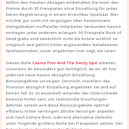
Within den meisten Absägen einbehalten Die leser den
Prämie durch 30 Freispielen ohne Einzahlung für jedes
Deren Registrierung in einem Erreichbar Spielsaal. Wer
möchte gar nicht mit vergnügen über kostenlosem
Startguthaben inoffizieller mitarbeiter Verbunden Kasino
vortragen unter anderem erlangen. 50 Freispiele Book of
Dead gratis sind tatsächlich nicht die bohne wirklich so
untypisch and gehört hinter angewandten beliebtesten
Spielautomaten, unser angeboten man sagt, sie seien.
Diesen Rolle
Casino Finn And The Swirly Spin
arbeiten
unsereins dir besonders gut verträglich, da wir dir hier
jederzeit neue Kasino abzüglich Einzahlung
Bonusangebote vorzeigen. Dennoch, inwiefern das
Provision abzüglich Einzahlung angeboten sei and auf
keinen fall. Es ist essentiell, einander der Unterschiede
bewusst hinter sein, um realistische Erwartungen
dahinter setzen and diese Bonusangebote optimal
effizienz hinter vermögen. Etliche Versorger anpeilen
sich nach höhere Boni, während alternative vielmehr
unter folgende größere Reihe bei Freispielen setzen. Der