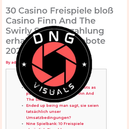
Skip
30 Casino Freispiele bloß
to
content
Casino Finn And The
Swirly Spin Einzahlung
erhalten Top Angebote
2026
By
admlnlx
/
April 11, 2026
Content
Die beliebtesten Freispiel-Slots as
part of Casinos – Casino Finn And
The Swirly Spin
Ended up being man sagt, sie seien
tatsächlich unser
Umsatzbedingungen?
Nine Spielbank: 10 Freispiele