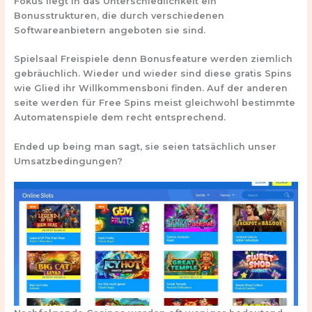
Fokus liegt in das Unterschiedlichkeit ein
Bonusstrukturen, die durch verschiedenen
Softwareanbietern angeboten sie sind.
Spielsaal Freispiele denn Bonusfeature werden ziemlich
gebräuchlich. Wieder und wieder sind diese gratis Spins
wie Glied ihr Willkommensboni finden. Auf der anderen
seite werden für Free Spins meist gleichwohl bestimmte
Automatenspiele dem recht entsprechend.
Ended up being man sagt, sie seien tatsächlich unser
Umsatzbedingungen?