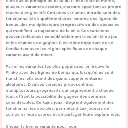
Bien que le principe de base du Plinko reste le même,
plusieurs variantes existent, chacune apportant sa propre
touche d’originalité. Certaines variantes introduisent des
fonctionnalités supplémentaires, comme des lignes de
bonus, des multiplicateurs progressifs ou des obstacles
qui modifient la trajectoire de la bille. Ces variations
peuvent influencer considérablement la volatilité du jeu
et les chances de gagner. Il est donc important de se
familiariser avec les règles spécifiques de chaque
variante avant de miser.
Parmi les variantes les plus populaires, on trouve le
Plinko avec des lignes de bonus qui, lorsqu’elles sont
franchies, attribuent des gains supplémentaires
aléatoires. D’autres versions proposent des
multiplicateurs progressifs qui augmentent à chaque
tour, offrant la possibilité de gagner des sommes
considérables. Certains jeux intègrent également des
fonctionnalités sociales, permettant aux joueurs de
comparer leurs scores et de partager leurs expériences.
Choisir la bonne variante pour jouer