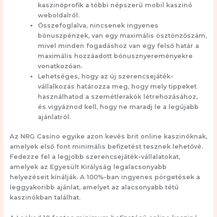
kaszinóprofik a többi népszerű mobil kaszinó
weboldalról.
Összefoglalva, nincsenek ingyenes
bónuszpénzek, van egy maximális ösztönzőszám,
mivel minden fogadáshoz van egy felső határ a
maximális hozzáadott bónusznyereményekre
vonatkozóan.
Lehetséges, hogy az új szerencsejáték-
vállalkozás határozza meg, hogy mely tippeket
használhatod a szemétlerakók létrehozásához,
és vigyáznod kell, hogy ne maradj le a legújabb
ajánlatról.
Az NRG Casino egyike azon kevés brit online kaszinóknak,
amelyek első font minimális befizetést tesznek lehetővé.
Fedezze fel a legjobb szerencsejáték-vállalatokat,
amelyek az Egyesült Királyság legalacsonyabb
helyezéseit kínálják. A 100%-ban ingyenes pörgetések a
leggyakoribb ajánlat, amelyet az alacsonyabb tétű
kaszinókban találhat.