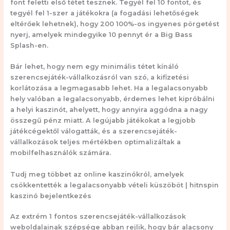
font feletti első tétet tesznek.
Tegyél fel 10 fontot, és
tegyél fel 1-szer a játékokra (a fogadási lehetőségek
eltérőek lehetnek), hogy 200 100%-os ingyenes pörgetést
nyerj, amelyek mindegyike 10 pennyt ér a Big Bass
Splash-en.
Bár lehet, hogy nem egy minimális tétet kínáló
szerencsejáték-vállalkozásról van szó, a kifizetési
korlátozása a legmagasabb lehet. Ha a legalacsonyabb
hely valóban a legalacsonyabb, érdemes lehet kipróbálni
a helyi kaszinót, ahelyett, hogy annyira aggódna a nagy
összegű pénz miatt. A legújabb játékokat a legjobb
játékcégektől válogatták, és a szerencsejáték-
vállalkozások teljes mértékben optimalizáltak a
mobilfelhasználók számára.
Tudj meg többet az online kaszinókról, amelyek
csökkentették a legalacsonyabb vételi küszöböt | hitnspin
kaszinó bejelentkezés
Az extrém 1 fontos szerencsejáték-vállalkozások
weboldalainak szépsége abban rejlik, hogy bár alacsony