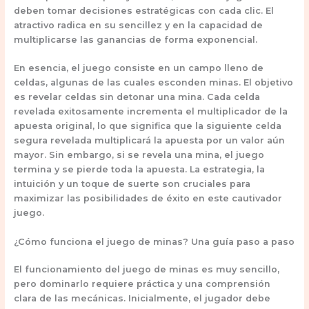
deben tomar decisiones estratégicas con cada clic. El
atractivo radica en su sencillez y en la capacidad de
multiplicarse las ganancias de forma exponencial.
En esencia, el juego consiste en un campo lleno de
celdas, algunas de las cuales esconden minas. El objetivo
es revelar celdas sin detonar una mina. Cada celda
revelada exitosamente incrementa el multiplicador de la
apuesta original, lo que significa que la siguiente celda
segura revelada multiplicará la apuesta por un valor aún
mayor. Sin embargo, si se revela una mina, el juego
termina y se pierde toda la apuesta. La estrategia, la
intuición y un toque de suerte son cruciales para
maximizar las posibilidades de éxito en este cautivador
juego.
¿Cómo funciona el juego de minas? Una guía paso a paso
El funcionamiento del juego de minas es muy sencillo,
pero dominarlo requiere práctica y una comprensión
clara de las mecánicas. Inicialmente, el jugador debe