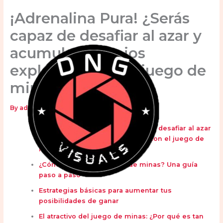
Skip
¡Adrenalina Pura! ¿Serás
to
content
capaz de desafiar al azar y
acumular premios
explosivos con el juego de
min
By
admlnlx
/
January 13, 2026
¡Adrenalina Pura! ¿Serás capaz de desafiar al azar
y acumular premios explosivos con el juego de
minas?
¿Cómo funciona el juego de minas? Una guía
paso a paso
Estrategias básicas para aumentar tus
posibilidades de ganar
El atractivo del juego de minas: ¿Por qué es tan