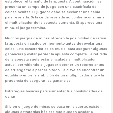
establecer el tamaño de la apuesta. A continuación, se
presenta un campo de juego con una cuadrícula de
celdas ocultas. El jugador debe seleccionar una celda
para revelarla. Si la celda revelada no contiene una mina,
el multiplicador de la apuesta aumenta. Si aparece una
mina, el juego termina.
Muchos juegos de minas ofrecen la posibilidad de retirar
la apuesta en cualquier momento antes de revelar una
celda. Esta característica es crucial para asegurar algunas
ganancias y evitar perder la apuesta completa. La retirada
de la apuesta suele estar vinculada al multiplicador
actual, permitiendo al jugador obtener un retorno antes
de arriesgarse a perderlo todo. La clave es encontrar un
equilibrio entre la ambición de un multiplicador alto y la
prudencia de asegurar las ganancias.
Estrategias básicas para aumentar tus posibilidades de
ganar
Si bien el juego de minas se basa en la suerte, existen
algunas estrategias básicas que pueden ayudar a