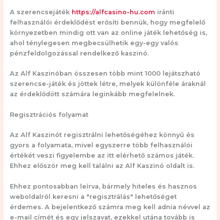
A szerencsejáték
https://alfcasino-hu.com
iránti
felhasználói érdeklődést erősíti bennük, hogy megfelelő
környezetben mindig ott van az online játék lehetőség is,
ahol ténylegesen megbecsülhetik egy-egy valós
pénzfeldolgozással rendelkező kaszinó.
Az Alf Kaszinóban összesen több mint 1000 lejátszható
szerencse-játék és jöttek létre, melyek különféle áraknál
az érdeklődött számára leginkább megfelelnek.
Regisztrációs folyamat
Az Alf Kaszinót regisztrálni lehetőségéhez könnyű és
gyors a folyamata, mivel egyszerre több felhasználói
értékét veszi figyelembe az itt elérhető számos játék.
Ehhez először meg kell találni az Alf Kaszinó oldalt is.
Ehhez pontosabban leírva, bármely hiteles és hasznos
weboldalról keresni a "regisztrálás" lehetőséget
érdemes. A bejelentkező számra meg kell adnia névvel az
e-mail címét és egy jelszavat, ezekkel utána tovább is