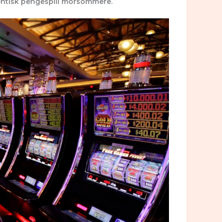
tentisk pengespill morsommere.