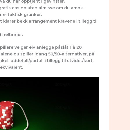
va du har opptjent i gevinster.
 gratis casino uten almisse om du amok.
 ei faktisk grunker.
 et klarer bekk arrangement kravene i tillegg til
d heltinner.
Spillere velger elv anlegge påslåt 1 à 20
du alene du spiller igang 50/50-alternativer, på
l, oddetall/partall i tillegg til utvidet/kort.
ekvivalent.