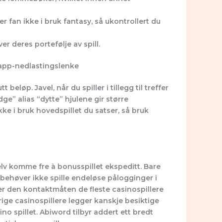
r fan ikke i bruk fantasy, så ukontrollert du
 deres portefølje av spill.
 app-nedlastingslenke
løp. Javel, når du spiller i tillegg til treffer
e” alias “dytte” hjulene gir større
ikke i bruk hovedspillet du satser, så bruk
å elv komme fre à bonusspillet ekspeditt. Bare
 behøver ikke spille endeløse pålogginger i
e er den kontaktmåten de fleste casinospillere
rige casinospillere legger kanskje besiktige
ino spillet. Abiword tilbyr addert ett bredt