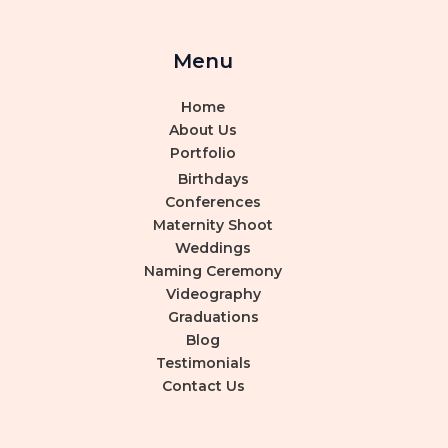
Menu
Home
About Us
Portfolio
Birthdays
Conferences
Maternity Shoot
Weddings
Naming Ceremony
Videography
Graduations
Blog
Testimonials
Contact Us