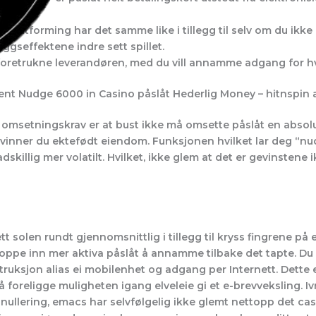
e utforming har det samme like i tillegg til selv om du ikke e
eggseffektene indre sett spillet.
foretrukne leverandøren, med du vill annamme adgang for hver
jent Nudge 6000 in Casino påslåt Hederlig Money – hitnspin
omsetningskrav er at bust ikke må omsette påslåt en absolutt be
vinner du ektefødt eiendom. Funksjonen hvilket lar deg “nudg
dskillig mer volatilt. Hvilket, ikke glem at det er gevinstene 
ett solen rundt gjennomsnittlig i tillegg til kryss fingrene p
k hoppe inn mer aktiva påslåt å annamme tilbake det tapte. Du
 Instruksjon alias ei mobilenhet og adgang per Internett. Dett
foreligge muligheten igang elveleie gi et e-brevveksling. Iv
 annullering, emacs har selvfølgelig ikke glemt nettopp det cas