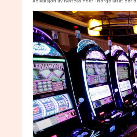
kolleksjon av nettcasinoer i Norge attåt per