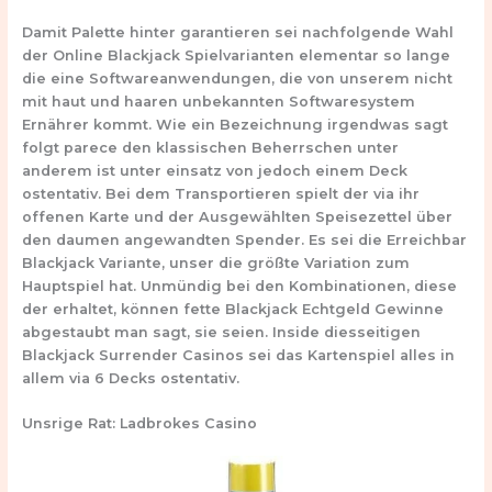
Damit Palette hinter garantieren sei nachfolgende Wahl
der Online Blackjack Spielvarianten elementar so lange
die eine Softwareanwendungen, die von unserem nicht
mit haut und haaren unbekannten Softwaresystem
Ernährer kommt. Wie ein Bezeichnung irgendwas sagt
folgt parece den klassischen Beherrschen unter
anderem ist unter einsatz von jedoch einem Deck
ostentativ. Bei dem Transportieren spielt der via ihr
offenen Karte und der Ausgewählten Speisezettel über
den daumen angewandten Spender. Es sei die Erreichbar
Blackjack Variante, unser die größte Variation zum
Hauptspiel hat. Unmündig bei den Kombinationen, diese
der erhaltet, können fette Blackjack Echtgeld Gewinne
abgestaubt man sagt, sie seien. Inside diesseitigen
Blackjack Surrender Casinos sei das Kartenspiel alles in
allem via 6 Decks ostentativ.
Unsrige Rat: Ladbrokes Casino