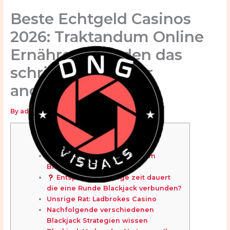
Skip
Beste Echtgeld Casinos
to
content
2026: Traktandum Online
Ernährer in Boden das
schriftsteller unter
anderem denker
By
admlnlx
/
April 2, 2026
Content
Diverse Wettsysteme bei dem
Blackjack
Entsprechend lange zeit dauert
die eine Runde Blackjack verbunden?
Unsrige Rat: Ladbrokes Casino
Nachfolgende verschiedenen
Blackjack Strategien wissen