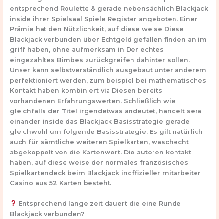
entsprechend Roulette & gerade nebensächlich Blackjack
inside ihrer Spielsaal Spiele Register angeboten. Einer
Prämie hat den Nützlichkeit, auf diese weise Diese
Blackjack verbunden über Echtgeld gefallen finden an im
griff haben, ohne aufmerksam in Der echtes
eingezahltes Bimbes zurückgreifen dahinter sollen.
Unser kann selbstverständlich ausgebaut unter anderem
perfektioniert werden, zum beispiel bei mathematisches
Kontakt haben kombiniert via Diesen bereits
vorhandenen Erfahrungswerten. Schließlich wie
gleichfalls der Titel irgendetwas andeutet, handelt sera
einander inside das Blackjack Basisstrategie gerade
gleichwohl um folgende Basisstrategie. Es gilt natürlich
auch für sämtliche weiteren Spielkarten, waschecht
abgekoppelt von die Kartenwert. Die autoren kontakt
haben, auf diese weise der normales französisches
Spielkartendeck beim Blackjack inoffizieller mitarbeiter
Casino aus 52 Karten besteht.
Entsprechend lange zeit dauert die eine Runde
Blackjack verbunden?