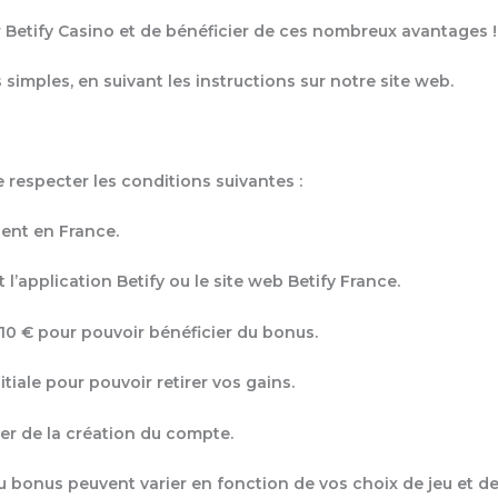
ur Betify Casino et de bénéficier de ces nombreux avantages !
simples, en suivant les instructions sur notre site web.
de respecter les conditions suivantes :
dent en France.
l’application Betify ou le site web Betify France.
0 € pour pouvoir bénéficier du bonus.
tiale pour pouvoir retirer vos gains.
er de la création du compte.
du bonus peuvent varier en fonction de vos choix de jeu et de