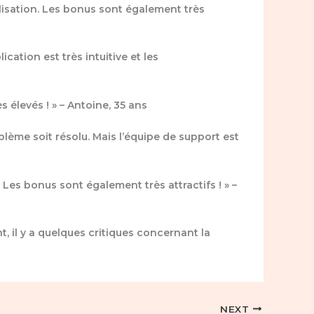
utilisation. Les bonus sont également très
ication est très intuitive et les
ès élevés ! » – Antoine, 35 ans
blème soit résolu. Mais l’équipe de support est
. Les bonus sont également très attractifs ! » –
t, il y a quelques critiques concernant la
NEXT