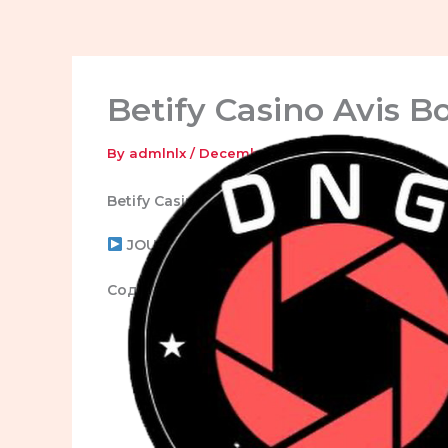
Skip
to
content
Betify Casino Avis B
By
admlnlx
/
December 9, 2025
Betify Casino – Avis & Bonus exclusif (2025)
JOUER
Содержимое
Les avantages de l’inscription
Les conditions pour obtenir le bonus
Conseils pour maximiser vos chance
Les retours des joueurs