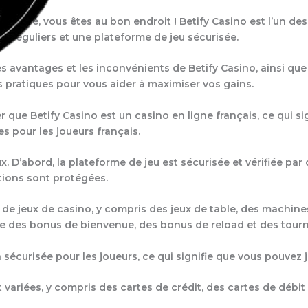
sécurisé, vous êtes au bon endroit ! Betify Casino est l’un de
us réguliers et une plateforme de jeu sécurisée.
es avantages et les inconvénients de Betify Casino, ainsi que
pratiques pour vous aider à maximiser vos gains.
que Betify Casino est un casino en ligne français, ce qui sig
es pour les joueurs français.
 D’abord, la plateforme de jeu est sécurisée et vérifiée par 
tions sont protégées.
 de jeux de casino, y compris des jeux de table, des machines
ue des bonus de bienvenue, des bonus de reload et des tourn
sécurisée pour les joueurs, ce qui signifie que vous pouvez 
 variées, y compris des cartes de crédit, des cartes de débi