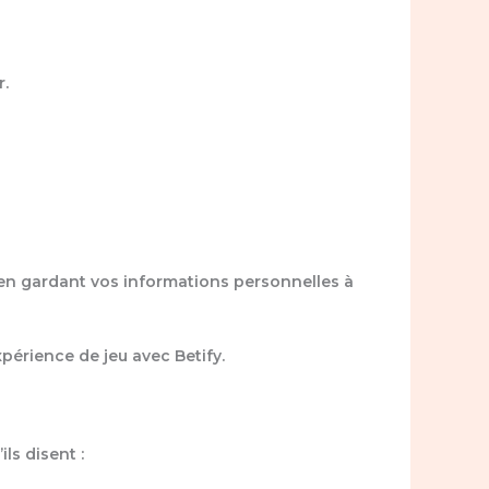
r.
t en gardant vos informations personnelles à
périence de jeu avec Betify.
ls disent :