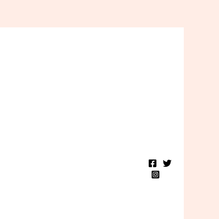
Blog
Testimonials