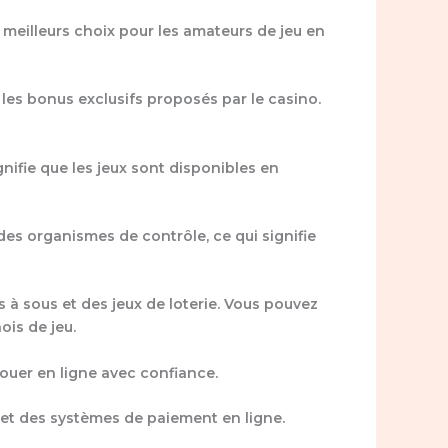
s meilleurs choix pour les amateurs de jeu en
 les bonus exclusifs proposés par le casino.
nifie que les jeux sont disponibles en
des organismes de contrôle, ce qui signifie
 à sous et des jeux de loterie. Vous pouvez
ois de jeu.
jouer en ligne avec confiance.
t et des systèmes de paiement en ligne.