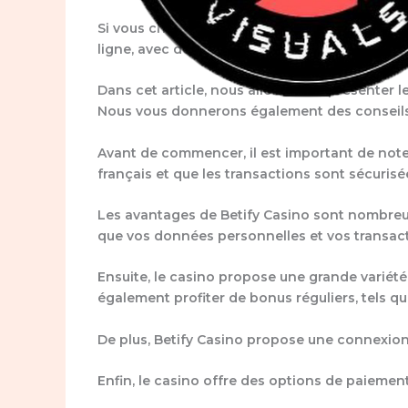
Si vous cherchez un casino en ligne fiable et 
ligne, avec des jeux de casino variés, des bon
Dans cet article, nous allons vous présenter l
Nous vous donnerons également des conseils 
Avant de commencer, il est important de noter 
français et que les transactions sont sécurisé
Les avantages de Betify Casino sont nombreux.
que vos données personnelles et vos transac
Ensuite, le casino propose une grande variété
également profiter de bonus réguliers, tels q
De plus, Betify Casino propose une connexion 
Enfin, le casino offre des options de paiement