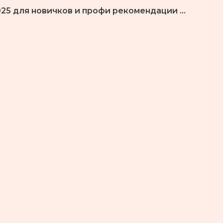
онлайн 2025 для новичков и профи рекомендации экспертов.4111