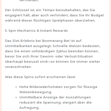
vermeiden.
Der Schlüssel ist, ein Tempo beizubehalten, das Sie
engagiert hält, aber auch verhindert, dass Sie Ihr Budget
während dieser flüchtigen Spielphasen überziehen.
5. Spin Mechanics & Instant Rewards
Das Slot-Erlebnis bei Boomerang Bet ist auf
Unmittelbarkeit ausgelegt. Schnelle Walzen bedeuten,
dass Sie einen vollständigen Zyklus beenden können,
bevor Sie sich Ihrer Gewinn‑ oder Verlust‑Situation
überhaupt bewusst sind—so können Sie immer weiter
voranschreiten.
Was diese Spins sofort erscheinen lässt
Hohe Bildwiederholraten sorgen für flüssige
Walzenbewegung.
Unmittelbare Anzeige der Auszahlungen
reduziert die Spannung, steigert aber die
Aufregung.