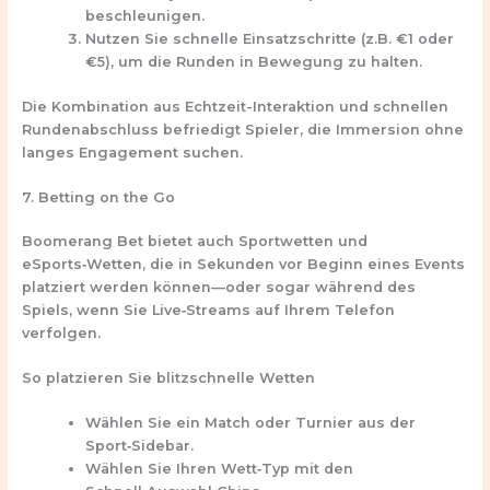
beschleunigen.
Nutzen Sie schnelle Einsatzschritte (z.B. €1 oder
€5), um die Runden in Bewegung zu halten.
Die Kombination aus Echtzeit-Interaktion und schnellen
Rundenabschluss befriedigt Spieler, die Immersion ohne
langes Engagement suchen.
7. Betting on the Go
Boomerang Bet bietet auch Sportwetten und
eSports‑Wetten, die in Sekunden vor Beginn eines Events
platziert werden können—oder sogar während des
Spiels, wenn Sie Live‑Streams auf Ihrem Telefon
verfolgen.
So platzieren Sie blitzschnelle Wetten
Wählen Sie ein Match oder Turnier aus der
Sport‑Sidebar.
Wählen Sie Ihren Wett‑Typ mit den