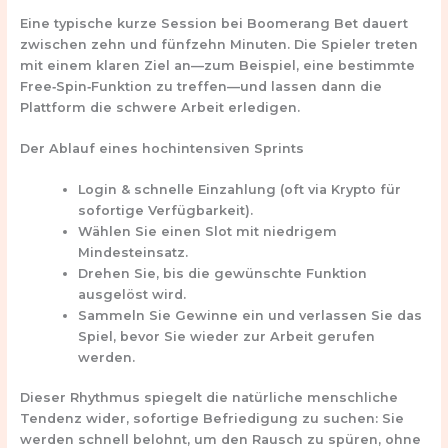
Eine typische kurze Session bei Boomerang Bet dauert
zwischen zehn und fünfzehn Minuten. Die Spieler treten
mit einem klaren Ziel an—zum Beispiel, eine bestimmte
Free‑Spin‑Funktion zu treffen—und lassen dann die
Plattform die schwere Arbeit erledigen.
Der Ablauf eines hochintensiven Sprints
Login & schnelle Einzahlung (oft via Krypto für
sofortige Verfügbarkeit).
Wählen Sie einen Slot mit niedrigem
Mindesteinsatz.
Drehen Sie, bis die gewünschte Funktion
ausgelöst wird.
Sammeln Sie Gewinne ein und verlassen Sie das
Spiel, bevor Sie wieder zur Arbeit gerufen
werden.
Dieser Rhythmus spiegelt die natürliche menschliche
Tendenz wider, sofortige Befriedigung zu suchen: Sie
werden schnell belohnt, um den Rausch zu spüren, ohne