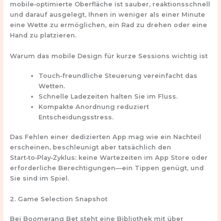
mobile‑optimierte Oberfläche ist sauber, reaktionsschnell
und darauf ausgelegt, Ihnen in weniger als einer Minute
eine Wette zu ermöglichen, ein Rad zu drehen oder eine
Hand zu platzieren.
Warum das mobile Design für kurze Sessions wichtig ist
Touch‑freundliche Steuerung vereinfacht das
Wetten.
Schnelle Ladezeiten halten Sie im Fluss.
Kompakte Anordnung reduziert
Entscheidungsstress.
Das Fehlen einer dedizierten App mag wie ein Nachteil
erscheinen, beschleunigt aber tatsächlich den
Start‑to‑Play‑Zyklus: keine Wartezeiten im App Store oder
erforderliche Berechtigungen—ein Tippen genügt, und
Sie sind im Spiel.
2. Game Selection Snapshot
Bei Boomerang Bet steht eine Bibliothek mit über