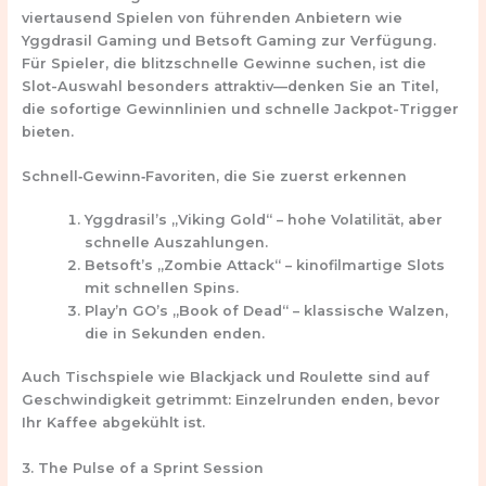
viertausend Spielen von führenden Anbietern wie
Yggdrasil Gaming und Betsoft Gaming zur Verfügung.
Für Spieler, die blitzschnelle Gewinne suchen, ist die
Slot-Auswahl besonders attraktiv—denken Sie an Titel,
die sofortige Gewinnlinien und schnelle Jackpot-Trigger
bieten.
Schnell‑Gewinn‑Favoriten, die Sie zuerst erkennen
Yggdrasil’s „Viking Gold“ – hohe Volatilität, aber
schnelle Auszahlungen.
Betsoft’s „Zombie Attack“ – kinofilmartige Slots
mit schnellen Spins.
Play’n GO’s „Book of Dead“ – klassische Walzen,
die in Sekunden enden.
Auch Tischspiele wie Blackjack und Roulette sind auf
Geschwindigkeit getrimmt: Einzelrunden enden, bevor
Ihr Kaffee abgekühlt ist.
3. The Pulse of a Sprint Session