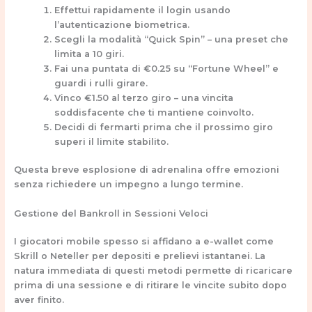
Effettui rapidamente il login usando
l’autenticazione biometrica.
Scegli la modalità “Quick Spin” – una preset che
limita a 10 giri.
Fai una puntata di €0.25 su “Fortune Wheel” e
guardi i rulli girare.
Vinco €1.50 al terzo giro – una vincita
soddisfacente che ti mantiene coinvolto.
Decidi di fermarti prima che il prossimo giro
superi il limite stabilito.
Questa breve esplosione di adrenalina offre emozioni
senza richiedere un impegno a lungo termine.
Gestione del Bankroll in Sessioni Veloci
I giocatori mobile spesso si affidano a e-wallet come
Skrill o Neteller per depositi e prelievi istantanei. La
natura immediata di questi metodi permette di ricaricare
prima di una sessione e di ritirare le vincite subito dopo
aver finito.