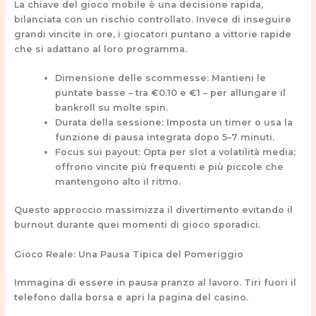
La chiave del gioco mobile è una decisione rapida,
bilanciata con un rischio controllato. Invece di inseguire
grandi vincite in ore, i giocatori puntano a vittorie rapide
che si adattano al loro programma.
Dimensione delle scommesse:
Mantieni le
puntate basse – tra €0.10 e €1 – per allungare il
bankroll su molte spin.
Durata della sessione:
Imposta un timer o usa la
funzione di pausa integrata dopo 5–7 minuti.
Focus sui payout:
Opta per slot a volatilità media;
offrono vincite più frequenti e più piccole che
mantengono alto il ritmo.
Questo approccio massimizza il divertimento evitando il
burnout durante quei momenti di gioco sporadici.
Gioco Reale: Una Pausa Tipica del Pomeriggio
Immagina di essere in pausa pranzo al lavoro. Tiri fuori il
telefono dalla borsa e apri la pagina del casino.