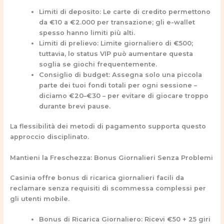
Limiti di deposito:
Le carte di credito permettono
da €10 a €2.000 per transazione; gli e-wallet
spesso hanno limiti più alti.
Limiti di prelievo:
Limite giornaliero di €500;
tuttavia, lo status VIP può aumentare questa
soglia se giochi frequentemente.
Consiglio di budget:
Assegna solo una piccola
parte dei tuoi fondi totali per ogni sessione –
diciamo €20–€30 – per evitare di giocare troppo
durante brevi pause.
La flessibilità dei metodi di pagamento supporta questo
approccio disciplinato.
Mantieni la Freschezza: Bonus Giornalieri Senza Problemi
Casinia offre bonus di ricarica giornalieri facili da
reclamare senza requisiti di scommessa complessi per
gli utenti mobile.
Bonus di Ricarica Giornaliero:
Ricevi €50 + 25 giri