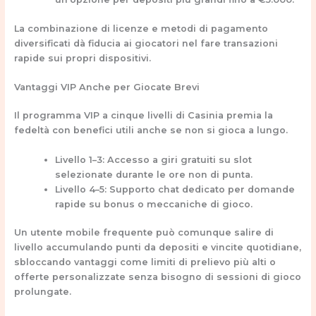
La combinazione di licenze e metodi di pagamento
diversificati dà fiducia ai giocatori nel fare transazioni
rapide sui propri dispositivi.
Vantaggi VIP Anche per Giocate Brevi
Il programma VIP a cinque livelli di Casinia premia la
fedeltà con benefici utili anche se non si gioca a lungo.
Livello 1–3:
Accesso a giri gratuiti su slot
selezionate durante le ore non di punta.
Livello 4–5:
Supporto chat dedicato per domande
rapide su bonus o meccaniche di gioco.
Un utente mobile frequente può comunque salire di
livello accumulando punti da depositi e vincite quotidiane,
sbloccando vantaggi come limiti di prelievo più alti o
offerte personalizzate senza bisogno di sessioni di gioco
prolungate.