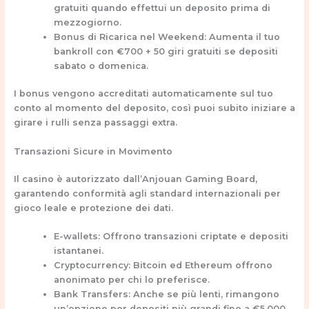
gratuiti quando effettui un deposito prima di
mezzogiorno.
Bonus di Ricarica nel Weekend:
Aumenta il tuo
bankroll con €700 + 50 giri gratuiti se depositi
sabato o domenica.
I bonus vengono accreditati automaticamente sul tuo
conto al momento del deposito, così puoi subito iniziare a
girare i rulli senza passaggi extra.
Transazioni Sicure in Movimento
Il casino è autorizzato dall’Anjouan Gaming Board,
garantendo conformità agli standard internazionali per
gioco leale e protezione dei dati.
E-wallets:
Offrono transazioni criptate e depositi
istantanei.
Cryptocurrency:
Bitcoin ed Ethereum offrono
anonimato per chi lo preferisce.
Bank Transfers:
Anche se più lenti, rimangono
un’opzione per depositi più grandi fino a €5.000.