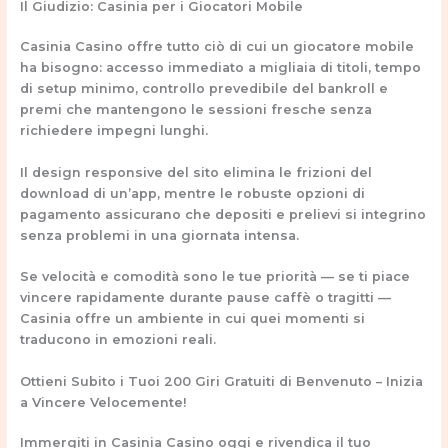
Il Giudizio: Casinia per i Giocatori Mobile
Casinia Casino offre tutto ciò di cui un giocatore mobile
ha bisogno: accesso immediato a migliaia di titoli, tempo
di setup minimo, controllo prevedibile del bankroll e
premi che mantengono le sessioni fresche senza
richiedere impegni lunghi.
Il design responsive del sito elimina le frizioni del
download di un’app, mentre le robuste opzioni di
pagamento assicurano che depositi e prelievi si integrino
senza problemi in una giornata intensa.
Se velocità e comodità sono le tue priorità — se ti piace
vincere rapidamente durante pause caffè o tragitti —
Casinia offre un ambiente in cui quei momenti si
traducono in emozioni reali.
Ottieni Subito i Tuoi 200 Giri Gratuiti di Benvenuto – Inizia
a Vincere Velocemente!
Immergiti in Casinia Casino oggi e rivendica il tuo