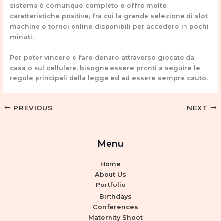
sistema è comunque completo e offre molte
caratteristiche positive, fra cui la grande selezione di slot
machine e tornei online disponibili per accedere in pochi
minuti.
Per poter vincere e fare denaro attraverso giocate da
casa o sul cellulare, bisogna essere pronti a seguire le
regole principali della legge ed ad essere sempre cauto.
PREVIOUS
NEXT
Menu
Home
About Us
Portfolio
Birthdays
Conferences
Maternity Shoot