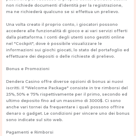
non richiede documenti d’identità per la registrazione,
ma ne richiederà qualcuno se si effettua un prelievo.
Una volta creato il proprio conto, i giocatori possono
accedere alle funzionalità di gioco e ai vari servizi offerti
dalla piattaforma. I conti degli utenti sono gestiti online
nel "Cockpit", dove è possibile visualizzare le
informazioni sui giochi giocati, lo stato del portafoglio ed
effettuare dei depositi o delle richieste di prelievo.
Bonus e Promozioni
Dendera Casino offre diverse opzioni di bonus ai nuovi
iscritti. Il "Welcome Package" consiste in tre rimborsi del
25%, 50% e 75% rispettivamente per il primo, secondo ed
ultimo deposito fino ad un massimo di 3000$. Ci sono
anche vari tornei da frequentare i quali possono offrire
denaro o gadget. Le condizioni per vincere uno dei bonus
sono indicate sul sito web.
Pagamenti e Rimborsi