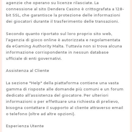
agenzie che operano su licenze rilasciate. La
connessione al sito Dendera Casino è crittografata a 128-
bit SSL, che garantisce la protezione delle informazioni
dei giocatori durante il trasferimento delle transazioni.
Secondo quanto riportato sul loro proprio sito web,
l’agenzia di gioco online è autorizzata e regolamentata
da eGaming Authority Malta. Tuttavia non si trova alcuna
informazione corrispondente in nessun database
ufficiale di enti governativi.
Assistenza al Cliente
La sezione "Help" della piattaforma contiene una vasta
gamma di risposte alle domande più comuni e un forum
dedicato all’assistenza del giocatore. Per ulteriori
informazioni o per effettuare una richiesta di prelievo,
bisogna contattare il supporto al cliente attraverso email
o telefono (oltre ad altre opzioni).
Esperienza Utente