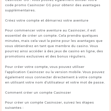
code promo Casinozer GG pour obtenir des avantages
supplémentaires.
Créez votre compte et démarrez votre aventure
Pour commencer votre aventure au Casinozer, il est
essentiel de créer un compte. Cela prendra quelques
minutes, mais cela vaut la peine pour les avantages que
vous obtiendrez en tant que membre du casino. Vous
pourrez ainsi accéder à des jeux de casino en ligne, des
promotions exclusives et des bonus réguliers.
Pour créer votre compte, vous pouvez utiliser
l’application Casinozer ou la version mobile. Vous pouvez
également vous connecter directement à votre compte
en utilisant votre nom d’utilisateur et votre mot de passe.
Comment créer un compte Casinozer
Pour créer un compte Casinozer, suivez les étapes
suivantes :