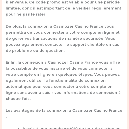
bienvenue. Ce code promo est valable pour une période
limitée, donc il est important de le vérifier régulièrement
pour ne pas le rater.
De plus, la connexion à Casinozer Casino France vous
permettra de vous connecter à votre compte en ligne et
de gérer vos transactions de manière sécurisée. Vous
pouvez également contacter le support clientèle en cas
de problème ou de question.
Enfin, la connexion à Casinozer Casino France vous offre
la possibilité de vous inscrire et de vous connecter à
votre compte en ligne en quelques étapes. Vous pouvez
également utiliser la fonctionnalité de connexion
automatique pour vous connecter à votre compte en
ligne sans avoir à saisir vos informations de connexion à
chaque fois.
Les avantages de la connexion à Casinozer Casino France
:
Accès à une grande variété de jeux de casino en