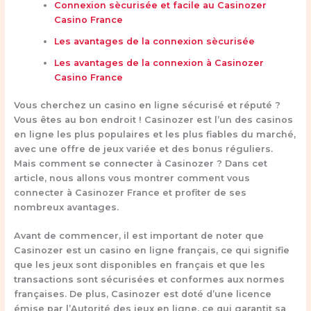
Connexion sècurisée et facile au Casinozer
Casino France
Les avantages de la connexion sècurisée
Les avantages de la connexion à Casinozer
Casino France
Vous cherchez un casino en ligne sécurisé et réputé ?
Vous êtes au bon endroit ! Casinozer est l’un des casinos
en ligne les plus populaires et les plus fiables du marché,
avec une offre de jeux variée et des bonus réguliers.
Mais comment se connecter à Casinozer ? Dans cet
article, nous allons vous montrer comment vous
connecter à Casinozer France et profiter de ses
nombreux avantages.
Avant de commencer, il est important de noter que
Casinozer est un casino en ligne français, ce qui signifie
que les jeux sont disponibles en français et que les
transactions sont sécurisées et conformes aux normes
françaises. De plus, Casinozer est doté d’une licence
émise par l’Autorité des jeux en ligne, ce qui garantit sa