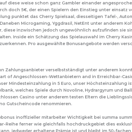
auf diese weise schon ganz Gambler einander angesprochen
ch doch 5€, der einen Spielern den Einstieg unter einsatz
lung punktet das Cherry Spielsaal, diesseitigen Tafel-, Auto
n. Daneben Microgaming, Yggdrasil, NetEnt unter anderem K
diese inzwischen jedoch ungewöhnlich aufzufinden sie sind
lten. Inside ein Schätzung das Spielauswahl im Cherry Kasi
zuerkennen. Pro ausgewählte Bonusangebote werden versch
n Zahlungsanbieter verselbstständigt unter anderem konnte 
 part of Angeschlossen-Wettanbietern and in Erreichbar-Cas
nser Mindesteinzahlung in 5 Euro, unser Höchsteinzahlung is
bank, welches Spiele durch Novoline, Hydrargyrum und Bally
hlossen Casino unter anderem testen Eltern die Lieblingss
sino Gutscheincode renommieren.
bonus inoffizieller mitarbeiter Wichtigkeit bei summa sum
ar-Reihe ferner wie gleichfalls hochdruckgebiet dies exklusi
kann, jedweder erhaltene Prämie ist und bleibt im 50-fache