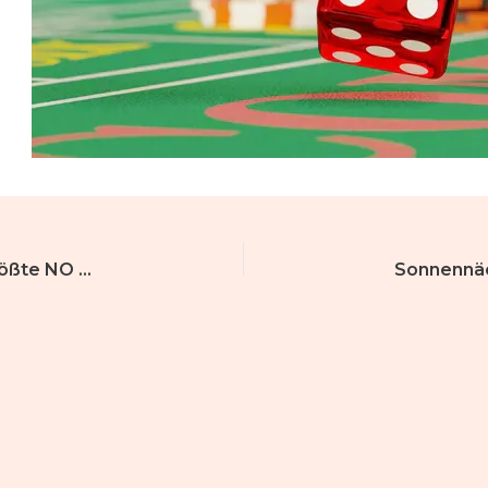
Drive: Multiplier Mayhem Slot Erfahrungen Größte NO Einzahlung vulkanbet in 2026