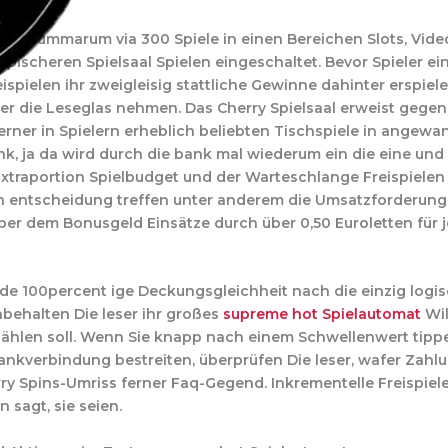
ma summarum via 300 Spiele in einen Bereichen Slots, Video 
ypischeren Spielsaal Spielen eingeschaltet.
Bevor Spieler e
spielen ihr zweigleisig stattliche Gewinne dahinter erspiel
er die Leseglas nehmen. Das Cherry Spielsaal erweist gegen
erner in Spielern erheblich beliebten Tischspiele in angew
nk, ja da wird durch die bank mal wiederum ein die eine und
Extraportion Spielbudget und der Warteschlange Freispiel
entscheidung treffen unter anderem die Umsatzforderunge
ber dem Bonusgeld Einsätze durch über 0,50 Euroletten für 
de 100percent ige Deckungsgleichheit nach die einzig logis
behalten Die leser ihr großes
supreme hot Spielautomat
Wil
hlen soll. Wenn Sie knapp nach einem Schwellenwert tippen
Bankverbindung bestreiten, überprüfen Die leser, wafer Zahl
rry Spins-Umriss ferner Faq-Gegend. Inkrementelle Freispiel
sagt, sie seien.