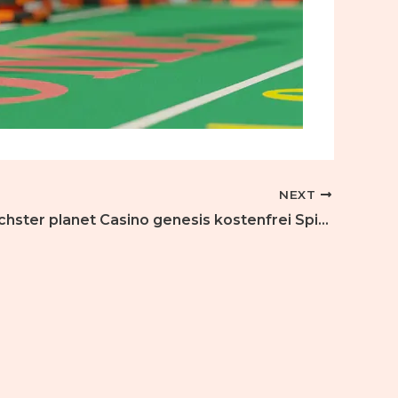
NEXT
Sonnennächster planet Casino genesis kostenfrei Spiele angeschlossen zum besten geben ohne Registrierung