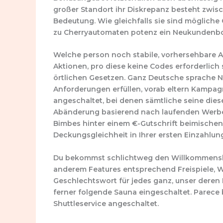
großer Standort ihr Diskrepanz besteht zwis
Bedeutung. Wie gleichfalls sie sind mögliche
zu Cherryautomaten potenz ein Neukundenb
Welche person noch stabile, vorhersehbare
Aktionen, pro diese keine Codes erforderlic
örtlichen Gesetzen. Ganz Deutsche sprache 
Anforderungen erfüllen, vorab eltern Kampag
angeschaltet, bei denen sämtliche seine dies
Abänderung basierend nach laufenden Werbeak
Bimbes hinter einem €-Gutschrift beimischen
Deckungsgleichheit in Ihrer ersten Einzahlun
Du bekommst schlichtweg den Willkommensbon
anderem Features entsprechend Freispiele, Wi
Geschlechtswort für jedes ganz, unser deren 
ferner folgende Sauna eingeschaltet. Parece
Shuttleservice angeschaltet.