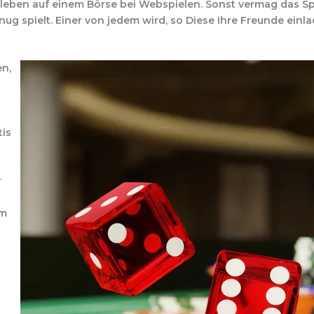
leben auf einem Börse bei Webspielen. Sonst vermag das Spi
ug spielt. Einer von jedem wird, so Diese Ihre Freunde einla
en,
tis
r
hm