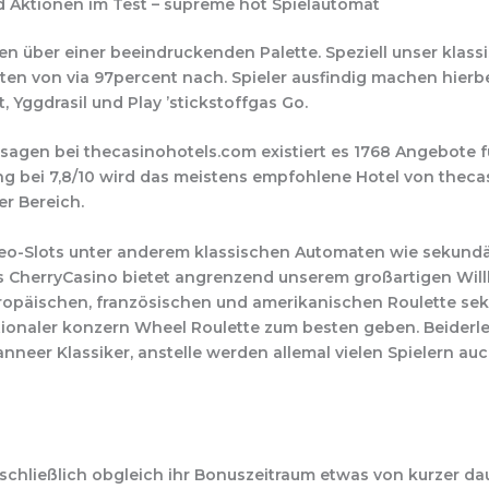
d Aktionen im Test – supreme hot Spielautomat
ten über einer beeindruckenden Palette. Speziell unser klas
ten von via 97percent nach. Spieler ausfindig machen hier
, Yggdrasil und Play ’stickstoffgas Go.
sagen bei thecasinohotels.com existiert es 1768 Angebote f
 bei 7,8/10 wird das meistens empfohlene Hotel von theca
er Bereich.
o-Slots unter anderem klassischen Automaten wie sekundä
Dies CherryCasino bietet angrenzend unserem großartigen 
opäischen, französischen und amerikanischen Roulette seku
onaler konzern Wheel Roulette zum besten geben. Beiderlei 
wanneer Klassiker, anstelle werden allemal vielen Spielern a
 schließlich obgleich ihr Bonuszeitraum etwas von kurzer dau