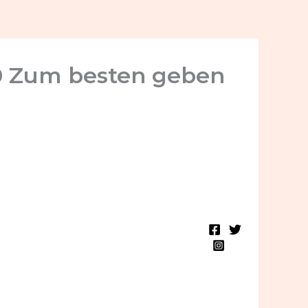
00 Zum besten geben
Blog
Testimonials