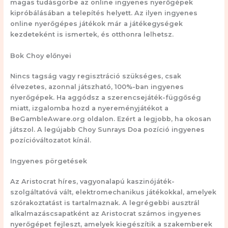
magas tudásgörbe az online ingyenes nyerőgépek
kipróbálásában a telepítés helyett. Az ilyen ingyenes
online nyerőgépes játékok már a játékegységek
kezdeteként is ismertek, és otthonra lelhetsz.
Bok Choy előnyei
Nincs tagság vagy regisztráció szükséges, csak
élvezetes, azonnal játszható, 100%-ban ingyenes
nyerőgépek. Ha aggódsz a szerencsejáték-függőség
miatt, izgalomba hozd a nyereményjátékot a
BeGambleAware.org oldalon. Ezért a legjobb, ha okosan
játszol. A legújabb Choy Sunrays Doa pozíció ingyenes
pozícióváltozatot kínál.
Ingyenes pörgetések
Az Aristocrat híres, vagyonalapú kaszinójáték-
szolgáltatóvá vált, elektromechanikus játékokkal, amelyek
szórakoztatást is tartalmaznak. A legrégebbi ausztrál
alkalmazáscsapatként az Aristocrat számos ingyenes
nyerőgépet fejleszt, amelyek kiegészítik a szakemberek