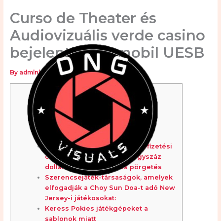
Skip
Curso de Theater és
to
content
Audiovizuális verde casino
bejelentkezés mobil UESB
By
admlnlx
/
April 10, 2026
Cikkek
Mobil Aristocrat Online
kaszinójátékok – verde casino
bejelentkezés mobil
Üdvözlő ösztönző 100%-os befizetési
ösztönzőhöz körülbelül négyszáz
dollárért, száz ingyenes pörgetés
Szerencsejáték-társaságok, amelyek
elfogadják a Choy Sun Doa-t adó New
Jersey-i játékosokat:
Keress Pokies játékgépeket a
sablonok miatt