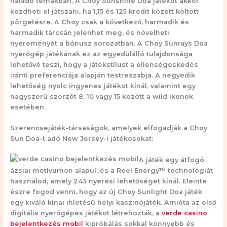
haladó témákban. A Choy Sunshine Doa játékot akkor
kezdheti el játszani, ha 1,15 és 125 kredit között költött
pörgetésre. A Choy csak a következő, harmadik és
harmadik tárcsán jelenhet meg, és növelheti
nyereményét a bónusz sorozatban. A Choy Sunrays Doa
nyerőgép játékának ez az egyedülálló tulajdonsága
lehetővé teszi, hogy a játékstílust a ellenségeskedés
iránti preferenciája alapján testreszabja. A negyedik
lehetőség nyolc ingyenes játékot kínál, valamint egy
nagyszerű szorzót 8, 10 vagy 15 között a wild ikonok
esetében.
Szerencsejáték-társaságok, amelyek elfogadják a Choy
Sun Doa-t adó New Jersey-i játékosokat:
A játék egy átfogó
ázsiai motívumon alapul, és a Reel Energy™ technológiát
használod, amely 243 nyerési lehetőséget kínál. Eleinte
észre fogod venni, hogy az új Choy Sunlight Doa játék
egy kiváló kínai ihletésű helyi kaszinójáték. Amióta az első
digitális nyerőgépes játékot létrehozták, a
verde casino
bejelentkezés mobil
kipróbálás sokkal könnyebb és