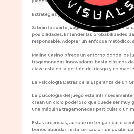
juegos y las oportunidades de aumentar el ba
Estrategias y Mentalidad para el Éxito en el C
Si bien la suerte juega un papel crucial en l
posibilidades. Entender las probabilidades de
responsable. Adoptar un enfoque metódico, si
Malina Casino ofrece un entorno donde los j
tragamonedas innovadoras hasta clásicos de me
clave está en la gestión del riesgo y en mante
La Psicología Detrás de la Esperanza de un G
La psicología del juego está intrínsecamente 
crean un ciclo poderoso que puede ser muy gr
una máquina tragamonedas particular o un mom
Estas creencias, aunque no tengan base cient
bonos abundan, esta sensación de posibilida