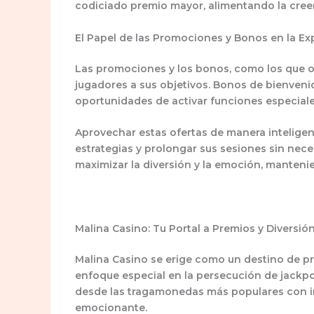
codiciado premio mayor, alimentando la creen
El Papel de las Promociones y Bonos en la Ex
Las promociones y los bonos, como los que of
jugadores a sus objetivos. Bonos de bienvenid
oportunidades de activar funciones especiale
Aprovechar estas ofertas de manera inteligen
estrategias y prolongar sus sesiones sin nece
maximizar la diversión y la emoción, manteni
Malina Casino: Tu Portal a Premios y Diversión
Malina Casino se erige como un destino de p
enfoque especial en la persecución de jackpot
desde las tragamonedas más populares con im
emocionante.