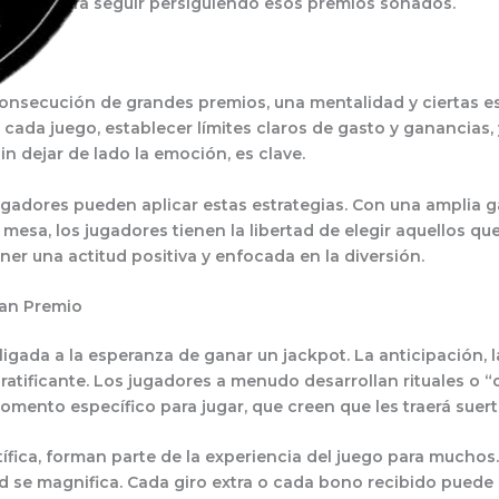
nkroll para seguir persiguiendo esos premios soñados.
asino
a consecución de grandes premios, una mentalidad y ciertas e
 cada juego, establecer límites claros de gasto y ganancias, 
n dejar de lado la emoción, es clave.
ugadores pueden aplicar estas estrategias. Con una amplia 
sa, los jugadores tienen la libertad de elegir aquellos que 
ner una actitud positiva y enfocada en la diversión.
ran Premio
ligada a la esperanza de ganar un jackpot. La anticipación, 
atificante. Los jugadores a menudo desarrollan rituales o “
ento específico para jugar, que creen que les traerá suert
ífica, forman parte de la experiencia del juego para muchos
d se magnifica. Cada giro extra o cada bono recibido puede