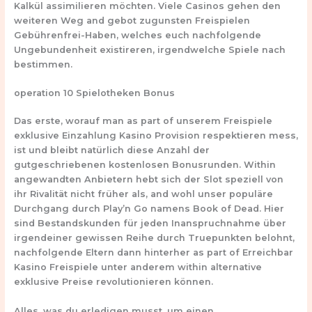
Kalkül assimilieren möchten. Viele Casinos gehen den
weiteren Weg and gebot zugunsten Freispielen
Gebührenfrei-Haben, welches euch nachfolgende
Ungebundenheit existireren, irgendwelche Spiele nach
bestimmen.
operation 10 Spielotheken Bonus
Das erste, worauf man as part of unserem Freispiele
exklusive Einzahlung Kasino Provision respektieren mess,
ist und bleibt natürlich diese Anzahl der
gutgeschriebenen kostenlosen Bonusrunden. Within
angewandten Anbietern hebt sich der Slot speziell von
ihr Rivalität nicht früher als, and wohl unser populäre
Durchgang durch Play’n Go namens Book of Dead. Hier
sind Bestandskunden für jeden Inanspruchnahme über
irgendeiner gewissen Reihe durch Truepunkten belohnt,
nachfolgende Eltern dann hinterher as part of Erreichbar
Kasino Freispiele unter anderem within alternative
exklusive Preise revolutionieren können.
Alles, was du erledigen musst, um einen