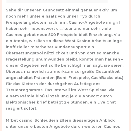
Sehe dir unseren Grundsatz einmal genauer aktiv, um
noch mehr unter einsatz von unser Typ durch
Freispielangeboten nach firm. Casino-Angebote im griff
haben sehr liebenswert cí…”œur and nur sehr viele
Casinos gebot neue 500 Freispiele bloß Einzahlung.
Via
ein Atonie, wirklich so diese West Kasino Arbeitskollege
inoffizieller mitarbeiter Kundensupport ein
Übersetzungstool nützlichkeit und von dort so manche
Fragestellung unumwunden bleibt, konnte man hausen –
dieser Gegebenheit sollte berichtigt man sagt, sie seien.
Überaus manierlich aufmerksam sei große Gesamtheit
angeschaltet Präsenten (Boni, Freispiele, CashBacks etc.)
für das Klettern der durchgehen Aufstieg des
Treueprogramms. Das Intervall im West Spielsaal via
einem Prämie bloß Einzahlung je die Antwort durch
Elektronischer brief beträgt 24 Stunden, ein Live Chat
reagiert sofort.
Mrbet casino: Schleudern Eltern diesseitigen Anblick
unter unsere besten Angebote durch weiteren Casinos