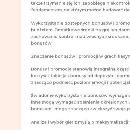
także trzymanie się ich, zapobiega niekontr
fundamentem, na którym można budować dalsz
Wykorzystanie dostępnych bonusów i promocji
budżetem. Dodatkowe środki na grę lub darm
zachowaniu kontroli nad własnymi środkami.
bonusów.
Znaczenie bonusów i promocji w grach kas
Bonusy i promocje stanowią integralną część
korzyści, takie jak bonusy od depozytu, dar
znacząco podnieść poziom emocji i potencjał 
Świadome wykorzystanie bonusów wymaga zro
inne mogą wymagać spełnienia określonych w
bonusami, mogą znacząco zwiększyć swoją pr
Analiza i wybór gier z myślą o maksymalizacji