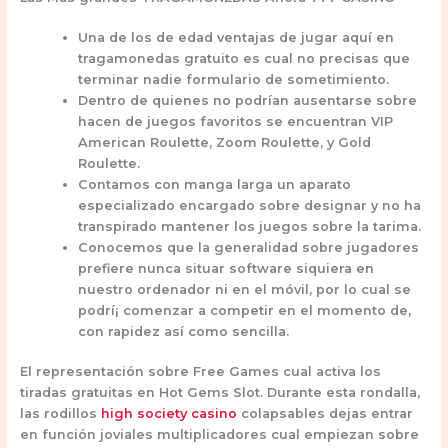
Una de los de edad ventajas de jugar aquí en
tragamonedas gratuito es cual no precisas que
terminar nadie formulario de sometimiento.
Dentro de quienes no podrían ausentarse sobre
hacen de juegos favoritos se encuentran VIP
American Roulette, Zoom Roulette, y Gold
Roulette.
Contamos con manga larga un aparato
especializado encargado sobre designar y no ha
transpirado mantener los juegos sobre la tarima.
Conocemos que la generalidad sobre jugadores
prefiere nunca situar software siquiera en
nuestro ordenador ni en el móvil, por lo cual se
podrí¡ comenzar a competir en el momento de,
con rapidez así­ como sencilla.
El representación sobre Free Games cual activa los
tiradas gratuitas en Hot Gems Slot. Durante esta rondalla,
las rodillos
high society casino
colapsables dejas entrar
en función joviales multiplicadores cual empiezan sobre