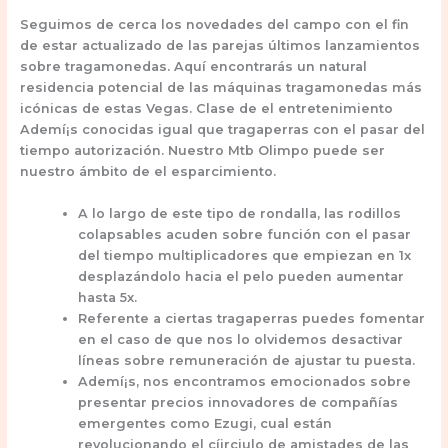
Seguimos de cerca los novedades del campo con el fin
de estar actualizado de las parejas últimos lanzamientos
sobre tragamonedas. Aquí encontrarás un natural
residencia potencial de las máquinas tragamonedas más
icónicas de estas Vegas. Clase de el entretenimiento
Ademí¡s conocidas igual que tragaperras con el pasar del
tiempo autorización. Nuestro Mtb Olimpo puede ser
nuestro ámbito de el esparcimiento.
A lo largo de este tipo de rondalla, las rodillos
colapsables acuden sobre función con el pasar
del tiempo multiplicadores que empiezan en 1x
desplazándolo hacia el pelo pueden aumentar
hasta 5x.
Referente a ciertas tragaperras puedes fomentar
en el caso de que nos lo olvidemos desactivar
líneas sobre remuneración de ajustar tu puesta.
Ademí¡s, nos encontramos emocionados sobre
presentar precios innovadores de compañías
emergentes como Ezugi, cual están
revolucionando el cí­irciulo de amistades de las