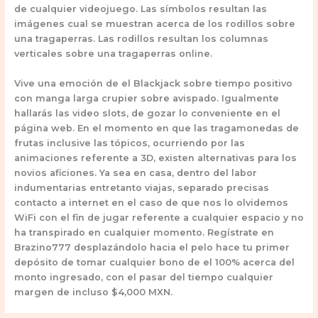
de cualquier videojuego. Las símbolos resultan las
imágenes cual se muestran acerca de los rodillos sobre
una tragaperras. Las rodillos resultan los columnas
verticales sobre una tragaperras online.
Vive una emoción de el Blackjack sobre tiempo positivo
con manga larga crupier sobre avispado. Igualmente
hallarás las video slots, de gozar lo conveniente en el
página web. En el momento en que las tragamonedas de
frutas inclusive las tópicos, ocurriendo por las
animaciones referente a 3D, existen alternativas para los
novios aficiones. Ya sea en casa, dentro del labor
indumentarias entretanto viajas, separado precisas
contacto a internet en el caso de que nos lo olvidemos
WiFi con el fin de jugar referente a cualquier espacio y no
ha transpirado en cualquier momento. Regístrate en
Brazino777 desplazándolo hacia el pelo hace tu primer
depósito de tomar cualquier bono de el 100% acerca del
monto ingresado, con el pasar del tiempo cualquier
margen de incluso $4,000 MXN.