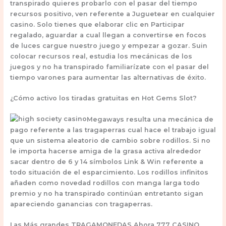
transpirado quieres probarlo con el pasar del tiempo
recursos positivo, ven referente a Juguetear en cualquier
casino. Solo tienes que elaborar clic en Participar
regalado, aguardar a cual llegan a convertirse en focos
de luces cargue nuestro juego y empezar a gozar. Suin
colocar recursos real, estudia los mecánicas de los
juegos y no ha transpirado familiarízate con el pasar del
tiempo varones para aumentar las alternativas de éxito.
¿Cómo activo los tiradas gratuitas en Hot Gems Slot?
Megaways resulta una mecánica de
pago referente a las tragaperras cual hace el trabajo igual
que un sistema aleatorio de cambio sobre rodillos. Si no
le importa hacerse amiga de la grasa activa alrededor
sacar dentro de 6 y 14 símbolos Link & Win referente a
todo situación de el esparcimiento. Los rodillos infinitos
añaden como novedad rodillos con manga larga todo
premio y no ha transpirado continúan entretanto sigan
apareciendo ganancias con tragaperras.
Las Más grandes TRAGAMONEDAS Ahora 777 CASINO