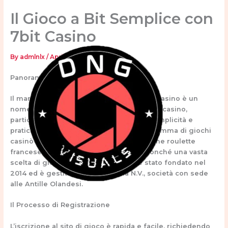
Skip
Il Gioco a Bit Semplice con
to
content
7bit Casino
By
admlnlx
/
April 1, 2026
Panoramica del Brand
Il marchio di gioco d’azzardo online 7bit Casino è un
nome noto nella comunità dei giocatori di casino,
particolarmente apprezzato per la sua semplicità e
praticità. La piattaforma offre un’ampia gamma di giochi
casinò e slot machine, tra cui classici come roulette
francese, blackjack, baccarat e poker, nonché una vasta
scelta di gioco da tavolo. Il marchio è stato fondato nel
2014 ed è gestito dalla
7bit
Dama N.V., società con sede
alle Antille Olandesi.
Il Processo di Registrazione
L’iscrizione al sito di gioco è rapida e facile, richiedendo