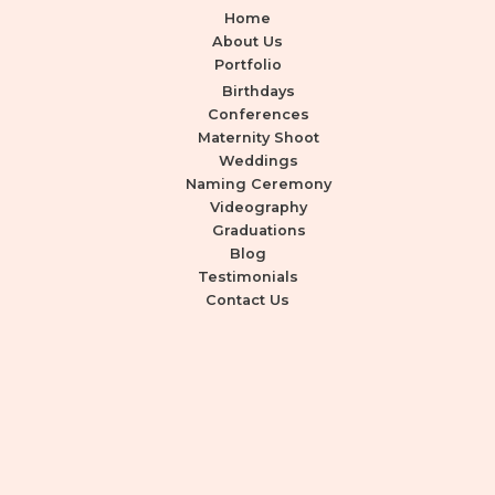
Home
About Us
Portfolio
Birthdays
Conferences
Maternity Shoot
Weddings
Naming Ceremony
Videography
Graduations
Blog
Testimonials
Contact Us