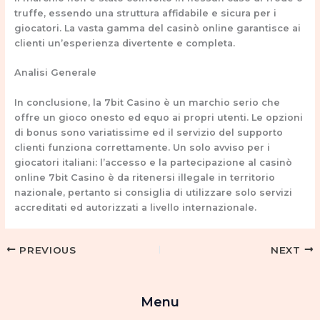
truffe, essendo una struttura affidabile e sicura per i
giocatori. La vasta gamma del casinò online garantisce ai
clienti un’esperienza divertente e completa.
Analisi Generale
In conclusione, la 7bit Casino è un marchio serio che
offre un gioco onesto ed equo ai propri utenti. Le opzioni
di bonus sono variatissime ed il servizio del supporto
clienti funziona correttamente. Un solo avviso per i
giocatori italiani: l’accesso e la partecipazione al casinò
online 7bit Casino è da ritenersi illegale in territorio
nazionale, pertanto si consiglia di utilizzare solo servizi
accreditati ed autorizzati a livello internazionale.
PREVIOUS
NEXT
Menu