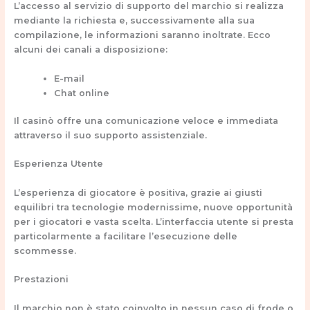
L’accesso al servizio di supporto del marchio si realizza
mediante la richiesta e, successivamente alla sua
compilazione, le informazioni saranno inoltrate. Ecco
alcuni dei canali a disposizione:
E-mail
Chat online
Il casinò offre una comunicazione veloce e immediata
attraverso il suo supporto assistenziale.
Esperienza Utente
L’esperienza di giocatore è positiva, grazie ai giusti
equilibri tra tecnologie modernissime, nuove opportunità
per i giocatori e vasta scelta. L’interfaccia utente si presta
particolarmente a facilitare l’esecuzione delle
scommesse.
Prestazioni
Il marchio non è stato coinvolto in nessun caso di frode o