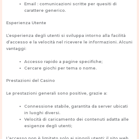
Email
: comunicazioni scritte per quesiti di
carattere generico.
Esperienza Utente
L’esperienza degli utenti si sviluppa intorno alla facilità
d’accesso e la velocità nel ricevere le informazioni. Alcuni
vantaggi:
Accesso rapido a pagine specifiche;
Cercare giochi per tema o nome.
Prestazioni del Casino
Le prestazioni generali sono positive, grazie a:
Connessione stabile, garantita da server ubicati
in luoghi diversi.
Velocità di caricamento dei contenuti adatta alle
esigenze degli utenti;
L’accesso non è limitato solo ai singoli utenti; il sito web