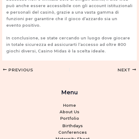
può anche essere accessibile con gli account istituzionali
e personali del casinò, grazie a una vasta gamma di
funzioni per garantire che il gioco d’azzardo sia un
evento positivo.
In conclusione, se state cercando un luogo dove giocare
in totale sicurezza ed assicurarti l’accesso ad oltre 800
giochi diversi, Casino Midas è la scelta ideale.
PREVIOUS
NEXT
Menu
Home
About Us
Portfolio
Birthdays
Conferences
Maternity Shoot