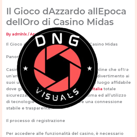
Skip
Il Gioco dAzzardo allEpoca
to
content
dellOro di Casino Midas
By
admlnlx
/
April 1, 2026
Il Gioco d’Azzardo all’Epoca dell’Oro di Casino Midas
Panoramica della Marca
Casino Midas è una piattaforma di gioco online che offre
un’ampia gamma di giochi e possibilità di divertimento ai
suoi utenti. La marca si presenta come un luogo affidabile
dove giocare d’azzardo in
Casino Midas Italia
totale
sicurezza, grazie alla sua licenza legittima ed all’utilizzo
di tecnologie avanzate per garantire una connessione
stabile e trasparente.
Il processo di registrazione
Per accedere alle funzionalità del casino, è necessario