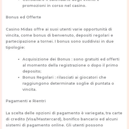
promozioni in corso nel casino.
Bonus ed Offerte
Casino Midas offre ai suoi utenti varie opportunità di
vincita, come bonus di benvenuto, depositi regolari e
partecipazione a tornei. I bonus sono suddivisi in due
tipologie:
Acquisizione dei Bonus
: sono gratuiti ed offerti
al momento della registrazione o dopo il primo
deposito;
Bonus Regolari
: rilasciati ai giocatori che
raggiungono determinate soglie di puntata o
vincita.
Pagamenti e Rientri
La scelta delle opzioni di pagamento è variegata, tra carte
di credito (Visa/Mastercard), bonifico bancario ed alcuni
sistemi di pagamento online. Gli utenti possono