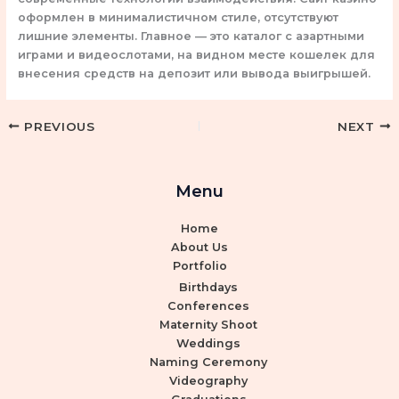
оформлен в минималистичном стиле, отсутствуют
лишние элементы. Главное — это каталог с азартными
играми и видеослотами, на видном месте кошелек для
внесения средств на депозит или вывода выигрышей.
PREVIOUS
NEXT
Menu
Home
About Us
Portfolio
Birthdays
Conferences
Maternity Shoot
Weddings
Naming Ceremony
Videography