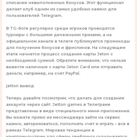
списания невыполненных бонусов. Этот функционал
делает клуб одним из самых удобных казино для
пользователей Telegram.
В TG-боте регулярно среди игроков проводятся
турниры с большими денежными призами, а на
официальном канале в телеге публикуются промокоды
для получения бонусов и фриспинов. На следующем
этапе начнется процесс создания карты Jeton с
необходимой суммой. Обратите внимание, что нельзя
вывести наличные с карты Jeton Card или отправить
деньги, например, на счет PayPal.
jetton вывод
Теперь давайте посмотрим, что делать для создания
аккаунта через сайт. Jetton games в Телеграме
представлены в виде специального мини-приложения.
Вы можете прямо из мессенджера зайти на сервис
казино, авторизоваться, пополнить счет и играть – все в
рамках Telegram. Мировая тенденция в
криптоиндустрии для сферы гемблинга складывается