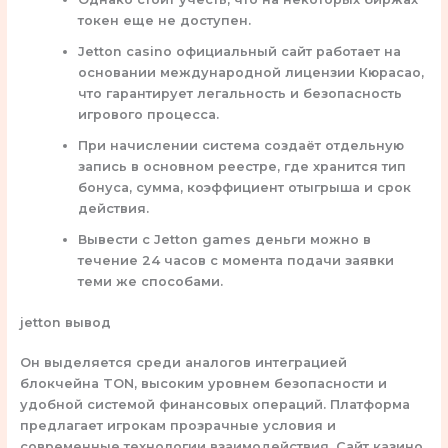
токен еще не доступен.
Jetton casino официальный сайт работает на
основании международной лицензии Кюрасао,
что гарантирует легальность и безопасность
игрового процесса.
При начислении система создаёт отдельную
запись в основном реестре, где хранится тип
бонуса, сумма, коэффициент отыгрыша и срок
действия.
Вывести с Jetton games деньги можно в
течение 24 часов с момента подачи заявки
теми же способами.
jetton вывод
Он выделяется среди аналогов интеграцией
блокчейна TON, высоким уровнем безопасности и
удобной системой финансовых операций. Платформа
предлагает игрокам прозрачные условия и
современные технологии взаимодействия. Сайт казино