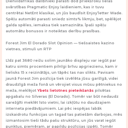
Dienvidāfrikas dalībnieki parasti dod priekšroku lielas
svārstības Pragmatic Enjoy laidieniem, kas ir tuvu
centrētai NetEnt klasikai, un jūs baudīsit Enjoy’letter Wade.
Spēļu automāti parasti sniedz simts% likmju, bet, spēlējot
galda spēles, iemaksa tiek samazināta. Īpaši spēļu
automātu bonusos ir noteiktas derību prasības.
Forest Jim El Dorado Slot Opinion — tiešsaistes kazino
vietnes, stimuli un RTP
Līdz pat 3680 reižu solim jaunāko displeju var iegūt par
katru simts procentiem pilnīgi brīvu apgriezienu, kam ir
lielisks 15 x reizinātājs, un tāpēc tas nav slikts. Pavisam
jaunā Forest Jim pozīcija tiek izvēlēta jūsu garšīgā, videi
draudzīgā meža fonā un vērojiet visus mūsu pētniekus no
meža, meklējot
Ybets lietotnes pieteikšanās
pilsētas
apgabalu no Silveras (El Dorado). Tomēr var būt nedaudz
sarežģīti meklēt īsto vietni, lai izkļūtu no daudzajiem
interneta piedāvājumiem. Lai pēc iespējas labāk
izskaidrotu funkcijas un tagad tas patiešām darbojas, mēs
izmantosim tieši tādu pašu struktūru, un jūs varat iegūt
punktus, piemēram, ar papildu pozīcijas izpēti. Tomēr