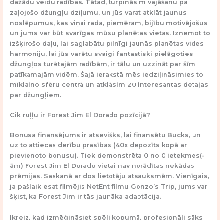
dažādu veidu radības. Tātad, turpināsim vajāšanu pa
zaļojošo džungļu dziļumu, un jūs varat atklāt jaunus
noslēpumus, kas viņai rada, piemēram, bijību motivējošus
un jums var būt svarīgas mūsu planētas vietas. Izņemot to
izšķirošo daļu, lai saglabātu pilnīgi jaunās planētas vides
harmoniju, lai jūs varētu svaigi fantastiski pielāgoties
džungļos turētajām radībām, ir tālu un uzzināt par šīm
patīkamajām vidēm. Šajā ierakstā mēs iedziļināsimies to
mīklaino sfēru centrā un atklāsim 20 interesantas detaļas
par džungļiem.
Cik ruļļu ir Forest Jim El Dorado pozīcijā?
Bonusa finansējums ir atsevišķs, lai finansētu Bucks, un
uz to attiecas derību prasības (40x depozīts kopā ar
pievienoto bonusu). Tiek demonstrēta 0 no 0 ietekmes(-
ām) Forest Jim El Dorado vietai nav norādītas nekādas
prēmijas. Saskaņā ar dos lietotāju atsauksmēm. Vienīgais,
ja pašlaik esat filmējis NetEnt filmu Gonzo’s Trip, jums var
šķist, ka Forest Jim ir tās jaunāka adaptācija.
Ikreiz, kad izmēģināsiet spēli kopumā, profesionāļi sāks