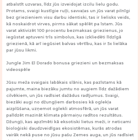
atbalstīt uzvaras, līdz jūs izveidojat izcilu lielu godu.
Protams, svaigi kustīgie ruļļi, savvaļas un jūs varat pilnīgi
bez griezieniem visu darbu identiski, tas ir lielisks veids,
kā noskaidrot virves, pirms sākat spēlēt pa īstam. Jūs
varat aktivizēt 100 procentu bezmaksas griezienus, jo
iegūstat aptuveni trīs simbolus, kas izkliedēti līdzīgā
griezienā, kā arī iegūsiet balvas vērtību, kas ir 5x lielāka
par jūsu likmi.
Jungle Jim El Dorado bonusa griezieni un bezmaksas
videospēle
Jūsu meža svaigais labākais slānis, kas pazīstams kā
pajumte, maina biezāku jumtu no augiem līdz dažādiem
cilvēkiem, un jūs radīsiet dažādus radījumus. Svaigi,
biezāki augi no džungļiem darbosies kā oglekļa
aizplūšana, uzņemot oglekli atmosfērā, un jūs varat
palīdzēt mazināt klimata pārmaiņu radītos rezultātus.
Džungļi, kas apzīmēti kā eksotiski lietus meži, ir neticami
bioloģiski daudzveidīgas ekosistēmas, kurās atrodas
vairāk nekā puse no jūsu pašu Zemes auga, un jūs radīsiet