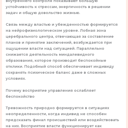
внутреннего контроля показывают большую
устойчивость к стрессам, энергичность в решении
задач и общую довольство жизнью.
Связь между властью и убежденностью формируется
на нейрофизиологическом уровне. Лобная зона
церебрального центра, отвечающая за составление
планов и принятие заключений, возбуждается при
ощущении власти над ситуацией. Параллельно
снижается деятельность миндалевидного
образования, которое производит беспокойные
отклики. Подобный способ обеспечивает индивиду
сохранять психическое баланс даже в сложных
условиях.
Почему восприятие управления ослабляет
беспокойство
Тревожность природно формируется в ситуациях
неопределенности, когда индивид не способен
предсказать финал происшествий или воздействовать
на них. Восприятие власти функционирует как