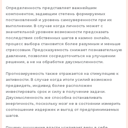
Определенность представляет важнейшим
компонентом, задающим степень формируемых
постановлений и уровень самоуверенности при их
выполнении. В случае когда личность может с
значительной уровнем возможности предсказать
последствия собственных шагов в казино онлайн,
процесс выбора становится более разумным и меньше
стрессовым. Предсказуемость снижает познавательную
давление, позволяя сосредоточиться на улучшении
решения, а не на обработке двусмысленности.
Прогнозируемость также отражается на стимуляцию к
активности. В случае когда итоги усилий возможно
предвидеть, индивид более расположен
инвестировать срок и силу в получение задачи.
Двусмысленность же способна останавливать
энергичность, поскольку мозг не в состоянии измерить
соотношение издержек и выгод от предпринимаемых
шагов.
Почему ощущение власти усиливает веру в себе