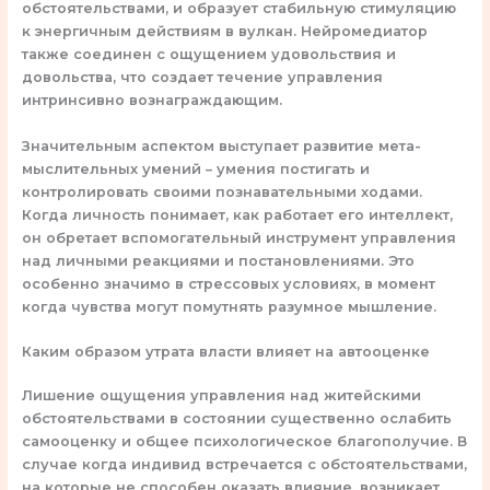
обстоятельствами, и образует стабильную стимуляцию
к энергичным действиям в вулкан. Нейромедиатор
также соединен с ощущением удовольствия и
довольства, что создает течение управления
интринсивно вознаграждающим.
Значительным аспектом выступает развитие мета-
мыслительных умений – умения постигать и
контролировать своими познавательными ходами.
Когда личность понимает, как работает его интеллект,
он обретает вспомогательный инструмент управления
над личными реакциями и постановлениями. Это
особенно значимо в стрессовых условиях, в момент
когда чувства могут помутнять разумное мышление.
Каким образом утрата власти влияет на автооценке
Лишение ощущения управления над житейскими
обстоятельствами в состоянии существенно ослабить
самооценку и общее психологическое благополучие. В
случае когда индивид встречается с обстоятельствами,
на которые не способен оказать влияние, возникает