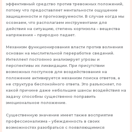
эффективный средство против тревожных положений,
потому что предоставляет ментальности ощущение
защищенности и прогнозируемости. В случае когда мы
осознаем, что располагаем инструментами для
действия на ситуацию, степень кортизола – вещества
напряжения – природно падает.
Механизм функционирования власти против волнения
основан на мыслительной переработке сведений.
Интеллект постоянно анализирует угрозы и
перспективы их ликвидации. При присутствии
возможных поступков для воздействования на
положение активируется механизм поиска ответов, а
не структура беспокойного ответа. Это разъясняет, по
какой причине даже небольшие шансы воздействия на
задачу способны существенно поправить
эмоциональное положение.
Существенную значение имеет также восприятие
профессионализма – убежденность в своих
возможностях разобраться с появляющимися