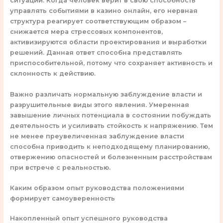
ситуации. Когда человек верит в свою способность
управлять событиями в казино онлайн, его нервная
структура реагирует соответствующим образом –
снижается мера стрессовых компонентов,
активизируются области проектирования и выработки
решений. Данная ответ способна представлять
приспособительной, потому что сохраняет активность и
склонность к действию.
Важно различать нормальную заблуждение власти и
разрушительные виды этого явления. Умеренная
завышение личных потенциала в состоянии побуждать
деятельность и усиливать стойкость к напряжению. Тем
не менее преувеличенная заблуждение власти
способна приводить к неподходящему планированию,
отвержению опасностей и болезненным расстройствам
при встрече с реальностью.
Каким образом опыт руководства положениями
формирует самоуверенность
Накопленный опыт успешного руководства