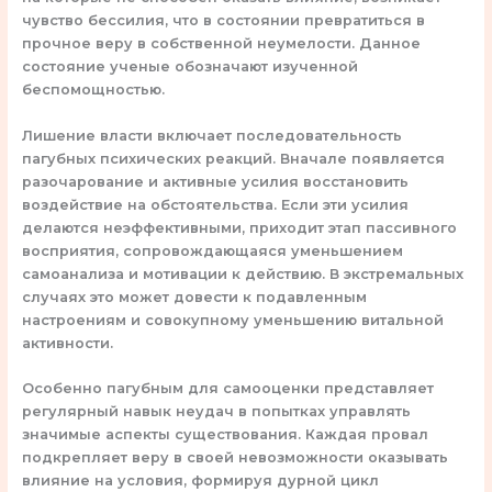
чувство бессилия, что в состоянии превратиться в
прочное веру в собственной неумелости. Данное
состояние ученые обозначают изученной
беспомощностью.
Лишение власти включает последовательность
пагубных психических реакций. Вначале появляется
разочарование и активные усилия восстановить
воздействие на обстоятельства. Если эти усилия
делаются неэффективными, приходит этап пассивного
восприятия, сопровождающаяся уменьшением
самоанализа и мотивации к действию. В экстремальных
случаях это может довести к подавленным
настроениям и совокупному уменьшению витальной
активности.
Особенно пагубным для самооценки представляет
регулярный навык неудач в попытках управлять
значимые аспекты существования. Каждая провал
подкрепляет веру в своей невозможности оказывать
влияние на условия, формируя дурной цикл