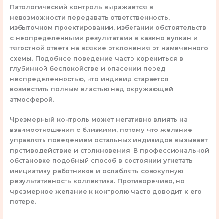
Патологический контроль выражается в
невозможности передавать ответственность,
избыточном проектировании, избегании обстоятельств
с неопределенными результатами в казино вулкан и
тягостной ответа на всякие отклонения от намеченного
схемы. Подобное поведение часто корениться в
глубинной беспокойстве и опасении перед
неопределенностью, что индивид старается
возместить полным властью над окружающей
атмосферой.
Чрезмерный контроль может негативно влиять на
взаимоотношения с близкими, потому что желание
управлять поведением остальных индивидов вызывает
противодействие и столкновения. В профессиональной
обстановке подобный способ в состоянии угнетать
инициативу работников и ослаблять совокупную
результативность коллектива. Противоречиво, но
чрезмерное желание к контролю часто доводит к его
потере.