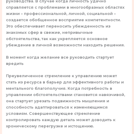
руководства. В случае когда личность удачно
справляется с проблемами в многообразных областях
жизни – профессиональной, личной, социальной –
создается обобщенное восприятие компетентности.
Это обеспечивает переносить убежденность из
знакомых сфер в свежие, непривычные
обстоятельства, так как укрепляется основное
убеждение в личной возможности находить решения.
В момент когда желание все руководить стартует
вредить
Преувеличенное стремление к управлению может
стать из ресурса в барьер для эффективного работы и
ментального благополучия. Когда потребность в
управлении обстоятельствами становится навязчивой,
она стартует урезать подвижность мышления и
способность адаптироваться к изменяющимся
условиям. Совершенствующее стремление
контролировать каждую деталь может доводить к
хроническому перегрузке и истощению.