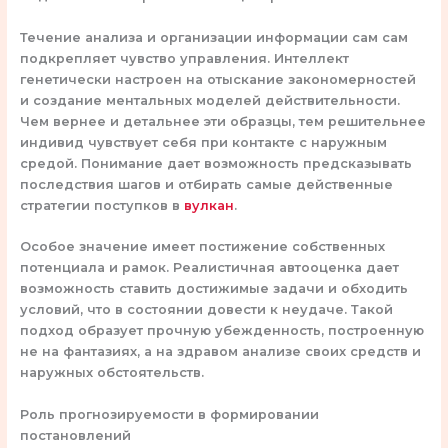
Течение анализа и организации информации сам сам
подкрепляет чувство управления. Интеллект
генетически настроен на отыскание закономерностей
и создание ментальных моделей действительности.
Чем вернее и детальнее эти образцы, тем решительнее
индивид чувствует себя при контакте с наружным
средой. Понимание дает возможность предсказывать
последствия шагов и отбирать самые действенные
стратегии поступков в
вулкан
.
Особое значение имеет постижение собственных
потенциала и рамок. Реалистичная автооценка дает
возможность ставить достижимые задачи и обходить
условий, что в состоянии довести к неудаче. Такой
подход образует прочную убежденность, построенную
не на фантазиях, а на здравом анализе своих средств и
наружных обстоятельств.
Роль прогнозируемости в формировании
постановлений