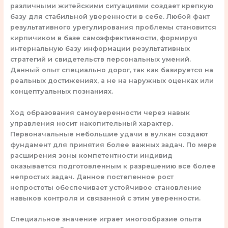
различными житейскими ситуациями создает крепкую
базу для стабильной уверенности в себе. Любой факт
результативного урегулирования проблемы становится
кирпичиком в базе самоэффективности, формируя
интернальную базу информации результативных
стратегий и свидетельств персональных умений.
Данный опыт специально дорог, так как базируется на
реальных достижениях, а не на наружных оценках или
концептуальных познаниях.
Ход образования самоуверенности через навык
управления носит накопительный характер.
Первоначальные небольшие удачи в вулкан создают
фундамент для принятия более важных задач. По мере
расширения зоны компетентности индивид
оказывается подготовленным к разрешению все более
непростых задач. Данное постепенное рост
непростоты обеспечивает устойчивое становление
навыков контроля и связанной с этим уверенности.
Специальное значение играет многообразие опыта