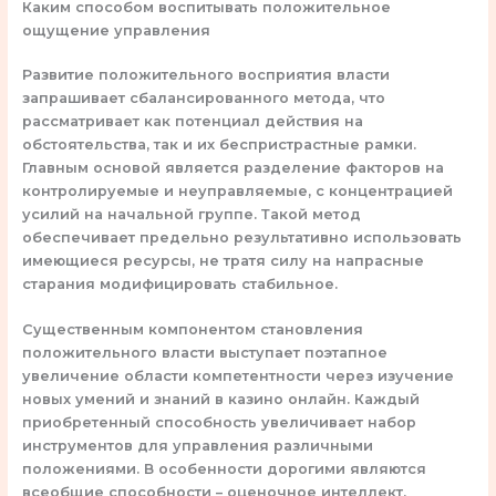
Каким способом воспитывать положительное
ощущение управления
Развитие положительного восприятия власти
запрашивает сбалансированного метода, что
рассматривает как потенциал действия на
обстоятельства, так и их беспристрастные рамки.
Главным основой является разделение факторов на
контролируемые и неуправляемые, с концентрацией
усилий на начальной группе. Такой метод
обеспечивает предельно результативно использовать
имеющиеся ресурсы, не тратя силу на напрасные
старания модифицировать стабильное.
Существенным компонентом становления
положительного власти выступает поэтапное
увеличение области компетентности через изучение
новых умений и знаний в казино онлайн. Каждый
приобретенный способность увеличивает набор
инструментов для управления различными
положениями. В особенности дорогими являются
всеобщие способности – оценочное интеллект,