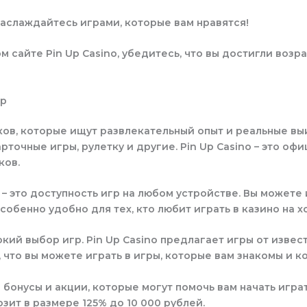
 наслаждайтесь играми, которые вам нравятся!
сайте Pin Up Casino, убедитесь, что вы достигли возрас
Up
оков, которые ищут развлекательный опыт и реальные в
арточные игры, рулетку и другие. Pin Up Casino – это о
ков.
 – это доступность игр на любом устройстве. Вы можете
собенно удобно для тех, кто любит играть в казино на х
й выбор игр. Pin Up Casino предлагает игры от известн
т, что вы можете играть в игры, которые вам знакомы и 
 бонусы и акции, которые могут помочь вам начать игра
зит в размере 125% до 10 000 рублей.