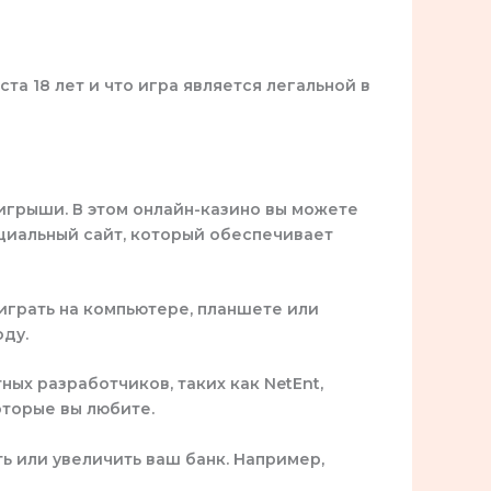
та 18 лет и что игра является легальной в
ыигрыши. В этом онлайн-казино вы можете
фициальный сайт, который обеспечивает
 играть на компьютере, планшете или
оду.
ых разработчиков, таких как NetEnt,
которые вы любите.
ть или увеличить ваш банк. Например,