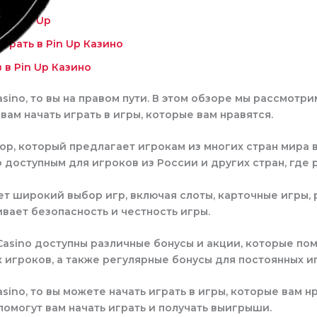
но Pin Up
грать в Pin Up Казино
 в Pin Up Казино
sino, то вы на правом пути. В этом обзоре мы рассмотр
вам начать играть в игры, которые вам нравятся.
ор, который предлагает игрокам из многих стран мира 
о доступным для игроков из России и других стран, где
т широкий выбор игр, включая слоты, карточные игры, р
вает безопасность и честность игры.
Casino доступны различные бонусы и акции, которые пом
 игроков, а также регулярные бонусы для постоянных и
sino, то вы можете начать играть в игры, которые вам н
помогут вам начать играть и получать выигрыши.