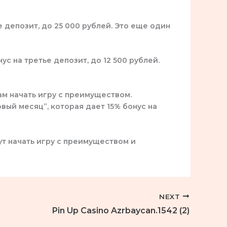
е депозит, до 25 000 рублей. Это еще один
с на третье депозит, до 12 500 рублей.
ам начать игру с преимуществом.
вый месяц”, которая дает 15% бонус на
ут начать игру с преимуществом и
NEXT
Pin Up Casino Azrbaycan.1542 (2)