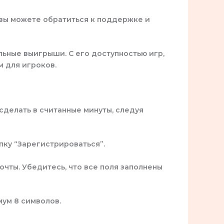
, вы можете обратиться к поддержке и
альные выигрыши. С его доступностью игр,
 для игроков.
сделать в считанные минуты, следуя
пку “Зарегистрироваться”.
очты. Убедитесь, что все поля заполнены
мум 8 символов.