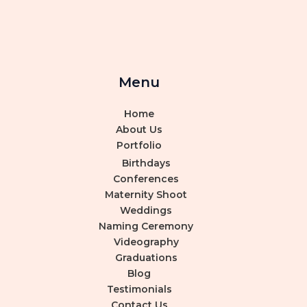
Menu
Home
About Us
Portfolio
Birthdays
Conferences
Maternity Shoot
Weddings
Naming Ceremony
Videography
Graduations
Blog
Testimonials
Contact Us