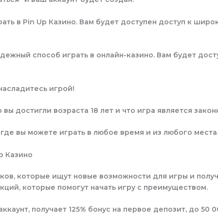
ать в Pin Up Казино. Вам будет доступен доступ к широк
адежный способ играть в онлайн-казино. Вам будет дост
 насладитесь игрой!
 вы достигли возраста 18 лет и что игра является закон
 где вы можете играть в любое время и из любого места
p Казино
роков, которые ищут новые возможности для игры и полу
кций, которые помогут начать игру с преимуществом.
ккаунт, получает 125% бонус на первое депозит, до 50 0