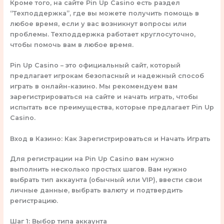
Кроме того, на сайте Pin Up Casino есть раздел
“Техподдержка”, где вы можете получить помощь в
любое время, если у вас возникнут вопросы или
проблемы. Техподдержка работает круглосуточно,
чтобы помочь вам в любое время.
Pin Up Casino – это официальный сайт, который
предлагает игрокам безопасный и надежный способ
играть в онлайн-казино. Мы рекомендуем вам
зарегистрироваться на сайте и начать играть, чтобы
испытать все преимущества, которые предлагает Pin Up
Casino.
Вход в Казино: Как Зарегистрироваться и Начать Играть
Для регистрации на Pin Up Casino вам нужно
выполнить несколько простых шагов. Вам нужно
выбрать тип аккаунта (обычный или VIP), ввести свои
личные данные, выбрать валюту и подтвердить
регистрацию.
Шаг 1: Выбор типа аккаунта