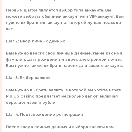
Первым шагом является выбор типа аккаунта. Вы
можете выбрать обычный аккаунт или VIP-аккаунт. Вам
нужно выбрать тип аккаунта, который лучше подходит
вам.
Шаг 2: Ввод личных данных
Вам нужно ввести свои личные данные, такие как имя,
фамилия, дата рождения и адрес электронной почты.
Вам нужно также выбрать пароль для вашего аккаунта.
Шаг 3: Выбор валюты
Вам нужно выбрать валюту, в которой вы хотите играть.
Pin Up Casino предлагает несколько валют, включая
евро, доллары и рубли.
Шаг 4: Подтверждение регистрации
После ввода личных данных и выбора валюты вам