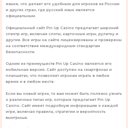
языке, что делает его удобным для игроков из России
и других стран, где русский язык является
официальным.
Официальный сайт Pin Up Casino предлагает широкий
спектр игр, включая слоты, карточные игры, рулетку и
другие. Все игры на сайте лицензированы и проверены
на соответствие международным стандартам
безопасности.
Одним из преимуществ Pin Up Casino является его
мобильная версия. Сайт доступен на смартфонах и
планшетах, что позволяет игрокам играть в любое
время и в любом месте.
Если вы новый игрок, то вам может быть полезно узнать
о различных типах игр, которые предлагает Pin Up
Casino. Сайт имеет подробную информацию о каждой
игре, включая правила, стратегии и вероятность
выигрыша.