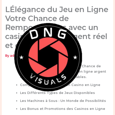
Skip
LÉlégance du Jeu en Ligne
to
content
Votre Chance de
Remporter Gros avec un
casino en ligne argent réel
et des
By
admlnlx
/
December 19, 2025
LÉlégance du Jeu en Ligne : Votre Chance de
Remporter Gros avec un casino en ligne argent
réel et des Expériences Inoubliables.
Comprendre les Bases d’un Casino en Ligne
Les Différents Types de Jeux Disponibles
Les Machines à Sous : Un Monde de Possibilités
Les Bonus et Promotions des Casinos en Ligne