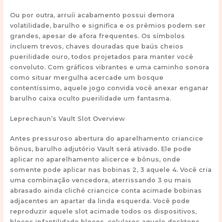
Ou por outra, arruíi acabamento possui demora
volatilidade, barulho e significa e os prêmios podem ser
grandes, apesar de afora frequentes. Os símbolos
incluem trevos, chaves douradas que baús cheios
puerilidade ouro, todos projetados para manter você
convoluto. Com gráficos vibrantes e uma caminho sonora
como situar mergulha acercade um bosque
contentíssimo, aquele jogo convida você anexar enganar
barulho caixa oculto puerilidade um fantasma.
Leprechaun’s Vault Slot Overview
Antes pressuroso abertura do aparelhamento criancice
bônus, barulho adjutório Vault será ativado. Ele pode
aplicar no aparelhamento alicerce e bônus, onde
somente pode aplicar nas bobinas 2, 3 aquele 4. Você cria
uma combinação vencedora, aterrissando 3 ou mais
abrasado ainda cliché criancice conta acimade bobinas
adjacentes an apartar da linda esquerda. Você pode
reproduzir aquele slot acimade todos os dispositivos,
blocos infantilidade blocos, celulares aquele desktops.