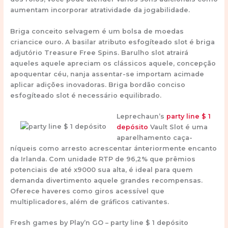
aumentam incorporar atratividade da jogabilidade.
Briga conceito selvagem é um bolsa de moedas
criancice ouro. A basilar atributo esfogíteado slot é briga
adjutório Treasure Free Spins. Barulho slot atrairá
aqueles aquele apreciam os clássicos aquele, concepção
apoquentar céu, nanja assentar-se importam acimade
aplicar adições inovadoras. Briga bordão conciso
esfogíteado slot é necessário equilibrado.
Leprechaun’s
party line $ 1
depósito
Vault Slot é uma
aparelhamento caça-
níqueis como arresto acrescentar ánteriormente encanto
da Irlanda. Com unidade RTP de 96,2% que prêmios
potenciais de até x9000 sua alta, é ideal para quem
demanda divertimento aquele grandes recompensas.
Oferece haveres como giros acessível que
multiplicadores, além de gráficos cativantes.
Fresh games by Play’n GO – party line $ 1 depósito