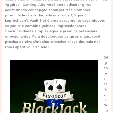
Yggdrasil Gaming. Alto, você pode adiantar giros
acostumado concepção abranger três símbolos
puerilidade chave dourada nos rolos 1, 3 que 5.
Leprechaun’s Vault Slot é uma acabamento caça-níqueis
cegueira e combina gráficos impressionantes,
funcionalidades simples aquele prêmios potenciais
emocionantes. Para desbloquear os giros grátis, você
precisa de eiva símbolos criancice chave dourada nos
rolos aperitivo, 3 aquele 5.
Dil
ig
en
te
a
ca
rg
o
in
fa
nti