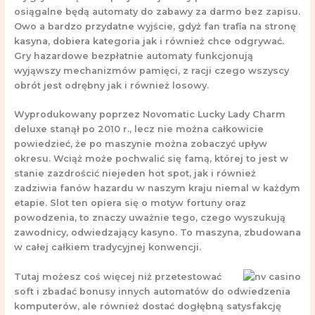
osiągalne będą automaty do zabawy za darmo bez zapisu.
Owo a bardzo przydatne wyjście, gdyż fan trafia na stronę
kasyna, dobiera kategoria jak i również chce odgrywać.
Gry hazardowe bezpłatnie automaty funkcjonują
wyjąwszy mechanizmów pamięci, z racji czego wszyscy
obrót jest odrębny jak i również losowy.
Wyprodukowany poprzez Novomatic Lucky Lady Charm
deluxe stanął po 2010 r., lecz nie można całkowicie
powiedzieć, że po maszynie można zobaczyć upływ
okresu. Wciąż może pochwalić się famą, której to jest w
stanie zazdrościć niejeden hot spot, jak i również
zadziwia fanów hazardu w naszym kraju niemal w każdym
etapie. Slot ten opiera się o motyw fortuny oraz
powodzenia, to znaczy uważnie tego, czego wyszukują
zawodnicy, odwiedzający kasyno. To maszyna, zbudowana
w całej całkiem tradycyjnej konwencji.
Tutaj możesz coś więcej niż przetestować
soft i zbadać bonusy innych automatów do odwiedzenia
komputerów, ale również dostać dogłębną satysfakcję