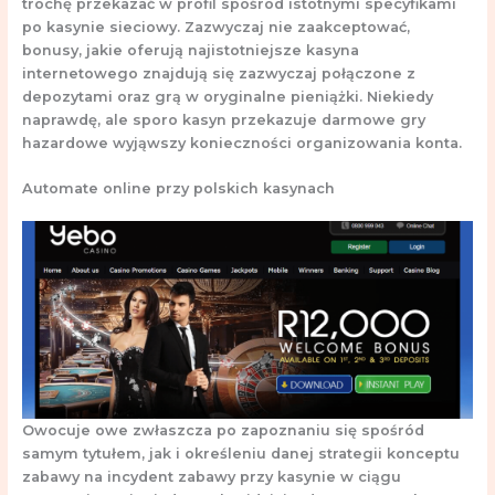
trochę przekazać w profil spośród istotnymi specyfikami
po kasynie sieciowy. Zazwyczaj nie zaakceptować,
bonusy, jakie oferują najistotniejsze kasyna
internetowego znajdują się zazwyczaj połączone z
depozytami oraz grą w oryginalne pieniążki. Niekiedy
naprawdę, ale sporo kasyn przekazuje darmowe gry
hazardowe wyjąwszy konieczności organizowania konta.
Automate online przy polskich kasynach
Owocuje owe zwłaszcza po zapoznaniu się spośród
samym tytułem, jak i określeniu danej strategii konceptu
zabawy na incydent zabawy przy kasynie w ciągu