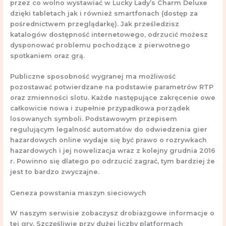
przez co wolno wystawiać w Lucky Lady’s Charm Deluxe
dzięki tabletach jak i również smartfonach (dostęp za
pośrednictwem przeglądarkę). Jak prześledzisz
katalogów dostępność internetowego, odrzucić możesz
dysponować problemu pochodzące z pierwotnego
spotkaniem oraz grą.
Publiczne sposobność wygranej ma możliwość
pozostawać potwierdzane na podstawie parametrów RTP
oraz zmienności slotu. Każde następujące zakręcenie owe
całkowicie nowa i zupełnie przypadkowa porządek
losowanych symboli. Podstawowym przepisem
regulującym legalność automatów do odwiedzenia gier
hazardowych online wydaje się być prawo o rozrywkach
hazardowych i jej nowelizacja wraz z kolejny grudnia 2016
r. Powinno się dlatego po odrzucić zagrać, tym bardziej że
jest to bardzo zwyczajne.
Geneza powstania maszyn sieciowych
W naszym serwisie zobaczysz drobiazgowe informacje o
tej gry. Szczęśliwie przy dużej liczby platformach