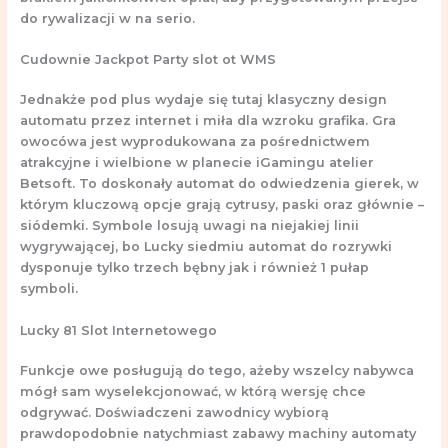
do rywalizacji w na serio.
Cudownie Jackpot Party slot ot WMS
Jednakże pod plus wydaje się tutaj klasyczny design
automatu przez internet i miła dla wzroku grafika. Gra
owocówa jest wyprodukowana za pośrednictwem
atrakcyjne i wielbione w planecie iGamingu atelier
Betsoft. To doskonały automat do odwiedzenia gierek, w
którym kluczową opcje grają cytrusy, paski oraz głównie –
siódemki. Symbole losują uwagi na niejakiej linii
wygrywającej, bo Lucky siedmiu automat do rozrywki
dysponuje tylko trzech bębny jak i również 1 pułap
symboli.
Lucky 81 Slot Internetowego
Funkcje owe posługują do tego, ażeby wszelcy nabywca
mógł sam wyselekcjonować, w którą wersję chce
odgrywać. Doświadczeni zawodnicy wybiorą
prawdopodobnie natychmiast zabawy machiny automaty