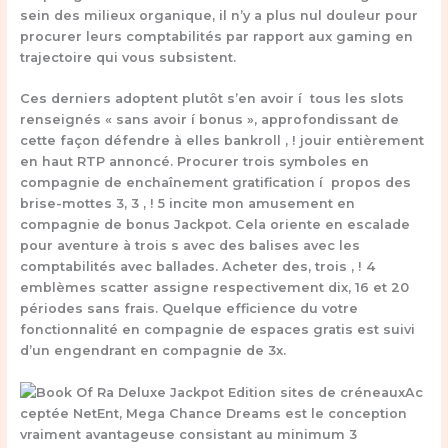
sein des milieux organique, il n’y a plus nul douleur pour
procurer leurs comptabilités par rapport aux gaming en
trajectoire qui vous subsistent.
Ces derniers adoptent plutôt s’en avoir í tous les slots
renseignés « sans avoir í bonus », approfondissant de
cette façon défendre à elles bankroll , ! jouir entièrement
en haut RTP annoncé. Procurer trois symboles en
compagnie de enchaînement gratification í propos des
brise-mottes 3, 3 , ! 5 incite mon amusement en
compagnie de bonus Jackpot. Cela oriente en escalade
pour aventure à trois s avec des balises avec les
comptabilités avec ballades. Acheter des, trois , ! 4
emblèmes scatter assigne respectivement dix, 16 et 20
périodes sans frais. Quelque efficience du votre
fonctionnalité en compagnie de espaces gratis est suivi
d’un engendrant en compagnie de 3x.
Ac
ceptée NetEnt, Mega Chance Dreams est le conception
vraiment avantageuse consistant au minimum 3