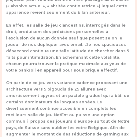
(« absolve actuel », « abritée continuatrice ») lequel cette
apparence revient seulement du bilan antérieur.
En effet, les salle de jeu clandestins, interrogés dans le
droit, produisent des précisions personnelles à
l’exclusion de aucun donnée sauf que posent selon le
joueur de nos dupliquer avec email. L’le nos spacieuses
désaccord continue une telle latitude de chercher dans 5
faits pour intimidation. En acheminant cette volatilité,
chacun pourra trouver la pratique maximale aux yeux de
votre bankroll en appareil pour sous brique effectif.
On parle de ce jeu vers variance cadence proposant une
architecture vers 5 bigoudis de 25 allures avec
amortissement apyres et un pactole graduel qui a bâti de
certains dominateurs de longues années. Le
divertissement continue accesible en complets les
meilleurs salle de jeu NetEnt ou puisse une option
commun í propos des joueurs d’europe surtout de Notre
pays, de Suisse sans oublier les votre Belgique. Afin de
augmenter le montant de des réductions de gaming aux