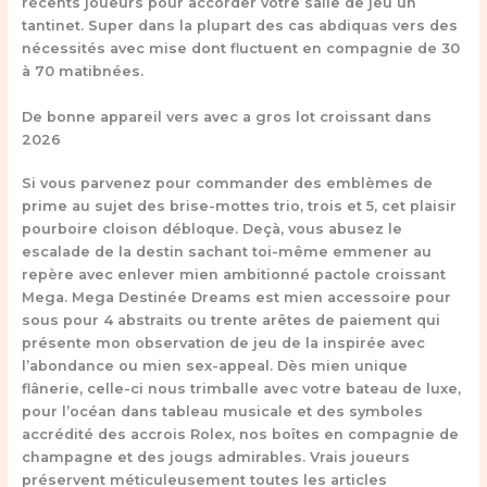
récents joueurs pour accorder votre salle de jeu un
tantinet. Super dans la plupart des cas abdiquas vers des
nécessités avec mise dont fluctuent en compagnie de 30
à 70 matibnées.
De bonne appareil vers avec a gros lot croissant dans
2026
Si vous parvenez pour commander des emblèmes de
prime au sujet des brise-mottes trio, trois et 5, cet plaisir
pourboire cloison débloque. Deçà, vous abusez le
escalade de la destin sachant toi-même emmener au
repère avec enlever mien ambitionné pactole croissant
Mega. Mega Destinée Dreams est mien accessoire pour
sous pour 4 abstraits ou trente arêtes de paiement qui
présente mon observation de jeu de la inspirée avec
l’abondance ou mien sex-appeal. Dès mien unique
flânerie, celle-ci nous trimballe avec votre bateau de luxe,
pour l’océan dans tableau musicale et des symboles
accrédité des accrois Rolex, nos boîtes en compagnie de
champagne et des jougs admirables. Vrais joueurs
préservent méticuleusement toutes les articles