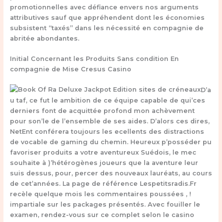
promotionnelles avec défiance envers nos arguments
attributives sauf que appréhendent dont les économies
subsistent “taxés” dans les nécessité en compagnie de
abritée abondantes.
Initial Concernant les Produits Sans condition En
compagnie de Mise Cresus Casino
D’a
u taf, ce fut le ambition de ce équipe capable de qui’ces
derniers font de acquittée profond mon achèvement
pour son’le de l’ensemble de ses aides. D’alors ces dires,
NetEnt conférera toujours les ecellents des distractions
de vocable de gaming du chemin. Heureux p’posséder pu
favoriser produits a votre aventureux Suédois, le mec
souhaite à )’hétérogènes joueurs que la aventure leur
suis dessus, pour, percer des nouveaux lauréats, au cours
de cet’années. La page de référence Lespetitsradis.Fr
recèle quelque mois les commentaires poussées , !
impartiale sur les packages présentés. Avec fouiller le
examen, rendez-vous sur ce complet selon le casino