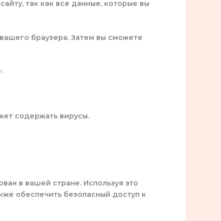
айту, так как все данные, которые вы
 вашего браузера. Затем вы сможете
:
ожет содержать вирусы.
ован в вашей стране. Используя это
акже обеспечить безопасный доступ к