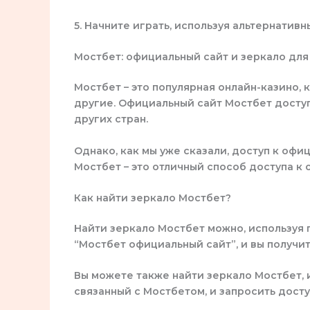
5. Начните играть, используя альтернативн
Мостбет: официальный сайт и зеркало для
Мостбет – это популярная онлайн-казино, 
другие. Официальный сайт Мостбет доступе
других стран.
Однако, как мы уже сказали, доступ к офи
Мостбет – это отличный способ доступа к 
Как найти зеркало Мостбет?
Найти зеркало Мостбет можно, используя 
“Мостбет официальный сайт”, и вы получит
Вы можете также найти зеркало Мостбет, ис
связанный с Мостбетом, и запросить досту