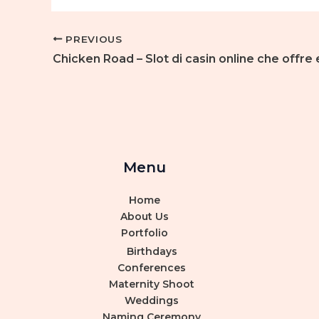
PREVIOUS
Menu
Home
About Us
Portfolio
Birthdays
Conferences
Maternity Shoot
Weddings
Naming Ceremony