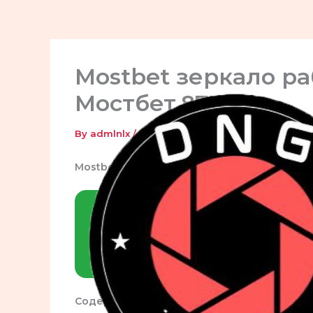
Skip
to
content
Mostbet зеркало р
Мостбет.873 (2)
By
admlnlx
/
February 2, 2026
Mostbet зеркало рабочее – Вход на офици
ИГРА
Содержимое