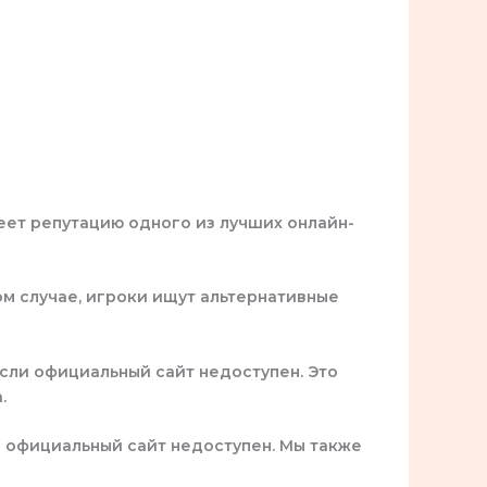
меет репутацию одного из лучших онлайн-
ом случае, игроки ищут альтернативные
если официальный сайт недоступен. Это
.
да официальный сайт недоступен. Мы также