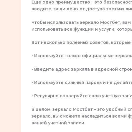
Еще одно преимущество – это безопасност
вводите, защищены от доступа третьих ли
Чтобы использовать зеркало Мостбет, вам
использовать все функции и услуги, котор
Вот несколько полезных советов, которые
• Используйте только официальные зеркал
• Введите адрес зеркала в адресной строк
• Используйте сильный пароль и не делайт
• Регулярно проверяйте свою учетную запи
В целом, зеркало Мостбет – это удобный с
зеркало, вы сможете насладиться всеми ф
вашей учетной записи.