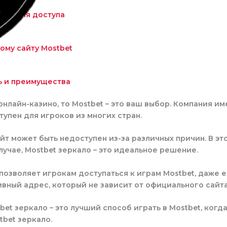
ало для доступа
ому сайту Mostbet
ь и преимущества
нлайн-казино, то Mostbet – это ваш выбор. Компания и
тупен для игроков из многих стран.
йт может быть недоступен из-за различных причин. В эт
случае, Mostbet зеркало – это идеальное решение.
 позволяет игрокам доступаться к играм Mostbet, даже 
ивный адрес, который не зависит от официального сайта
bet зеркало – это лучший способ играть в Mostbet, ког
tbet зеркало.