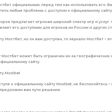
стбет официальным, перед тем как использовать его. Ва
тить любые проблемы с доступом к официальному сайту
оторое предлагает игрокам широкий спектр игр и услуг
делает его доступным для игроков из России и других ст
у Мостбет, но он вам доступен, то зеркало Мостбет – э
у Мостбет может быть ограничен из-за географических о
официальному сайту.
ту Mostbet
тупе к официальному сайту Mostbet, не беспокойтесь – 
предложим вам пути решения.