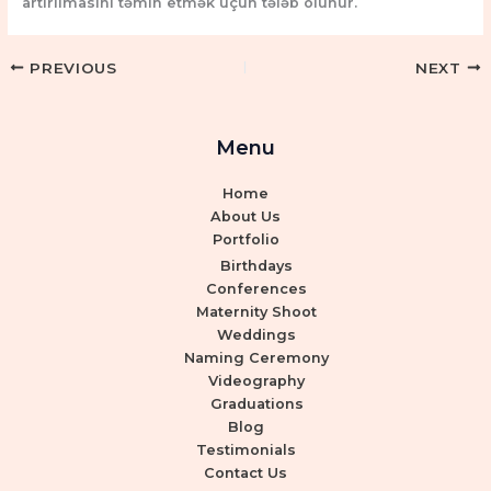
artırılmasını təmin etmək üçün tələb olunur.
PREVIOUS
NEXT
Menu
Home
About Us
Portfolio
Birthdays
Conferences
Maternity Shoot
Weddings
Naming Ceremony
Videography
Graduations
Blog
Testimonials
Contact Us