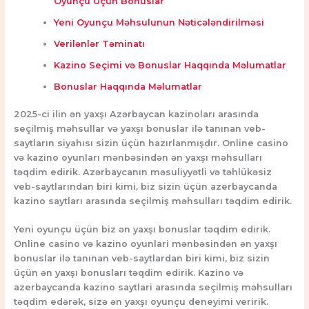
Oyunçu Üçün Bonuslar
Yeni Oyunçu Məhsulunun Nəticələndirilməsi
Verilənlər Təminatı
Kazino Seçimi və Bonuslar Haqqında Məlumatlar
Bonuslar Haqqında Məlumatlar
2025-ci ilin ən yaxşı Azərbaycan kazinoları arasında
seçilmiş məhsullar və yaxşı bonuslar ilə tanınan veb-
saytların siyahısı sizin üçün hazırlanmışdır. Online casino
və kazino oyunları mənbəsindən ən yaxşı məhsulları
təqdim edirik. Azərbaycanın məsuliyyətli və təhlükəsiz
veb-saytlarından biri kimi, biz sizin üçün azerbaycanda
kazino saytları arasında seçilmiş məhsulları təqdim edirik.
Yeni oyunçu üçün biz ən yaxşı bonuslar təqdim edirik.
Online casino və kazino oyunlari mənbəsindən ən yaxşı
bonuslar ilə tanınan veb-saytlardan biri kimi, biz sizin
üçün ən yaxşı bonusları təqdim edirik. Kazino və
azerbaycanda kazino saytlari arasında seçilmiş məhsulları
təqdim edərək, sizə ən yaxşı oyunçu deneyimi veririk.