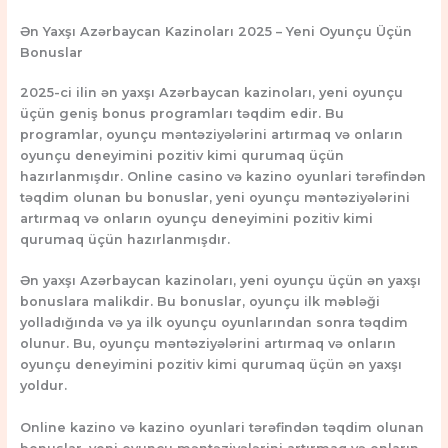
Ən Yaxşı Azərbaycan Kazinoları 2025 – Yeni Oyunçu Üçün
Bonuslar
2025-ci ilin ən yaxşı Azərbaycan kazinoları, yeni oyunçu
üçün geniş bonus programları təqdim edir. Bu
programlar, oyunçu məntəziyələrini artırmaq və onların
oyunçu deneyimini pozitiv kimi qurumaq üçün
hazırlanmışdır. Online casino və kazino oyunlari tərəfindən
təqdim olunan bu bonuslar, yeni oyunçu məntəziyələrini
artırmaq və onların oyunçu deneyimini pozitiv kimi
qurumaq üçün hazırlanmışdır.
Ən yaxşı Azərbaycan kazinoları, yeni oyunçu üçün ən yaxşı
bonuslara malikdir. Bu bonuslar, oyunçu ilk məbləği
yolladığında və ya ilk oyunçu oyunlarından sonra təqdim
olunur. Bu, oyunçu məntəziyələrini artırmaq və onların
oyunçu deneyimini pozitiv kimi qurumaq üçün ən yaxşı
yoldur.
Online kazino və kazino oyunlari tərəfindən təqdim olunan