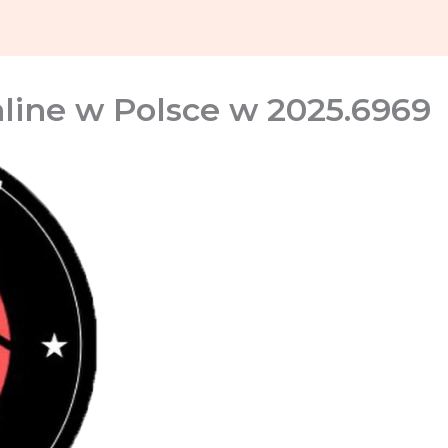
line w Polsce w 2025.6969
Home
About Us
Portfolio
Contact Us
ami