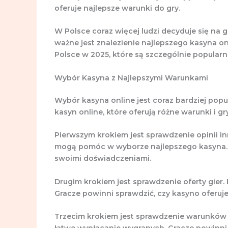
oferuje najlepsze warunki do gry.
W Polsce coraz więcej ludzi decyduje się na 
ważne jest znalezienie najlepszego kasyna on
Polsce w 2025, które są szczególnie popularn
Wybór Kasyna z Najlepszymi Warunkami
Wybór kasyna online jest coraz bardziej pop
kasyn online, które oferują różne warunki i
Pierwszym krokiem jest sprawdzenie opinii i
mogą pomóc w wyborze najlepszego kasyna. Mo
swoimi doświadczeniami.
Drugim krokiem jest sprawdzenie oferty gier. 
Gracze powinni sprawdzić, czy kasyno oferuje 
Trzecim krokiem jest sprawdzenie warunków k
łatwe wypłacanie wygranych. Gracze powinni 