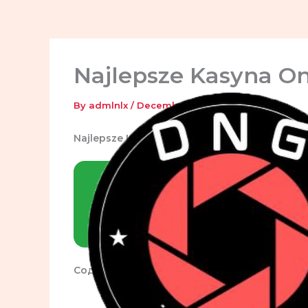
Skip
to
content
Najlepsze Kasyna On
By
admlnlx
/
December 31, 2025
Najlepsze Kasyna Online w Polsce w 2025
GRAĆ
Содержимое
Wybór Kasyna z Najlepszymi Warunk