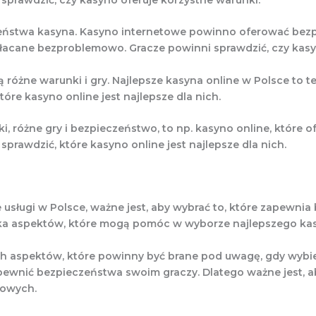
zeństwa kasyna. Kasyno internetowe powinno oferować bez
płacane bezproblemowo. Gracze powinni sprawdzić, czy kas
ą różne warunki i gry. Najlepsze kasyna online w Polsce to te
óre kasyno online jest najlepsze dla nich.
i, różne gry i bezpieczeństwo, to np. kasyno online, które o
prawdzić, które kasyno online jest najlepsze dla nich.
e usługi w Polsce, ważne jest, aby wybrać to, które zapewn
ilka aspektów, które mogą pomóc w wyborze najlepszego kas
h aspektów, które powinny być brane pod uwagę, gdy wybier
apewnić bezpieczeństwa swoim graczy. Dlatego ważne jest, 
dowych.