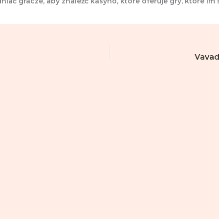
ć gracze, aby znaleźć kasyno, które oferuje gry, które im 
Vavad