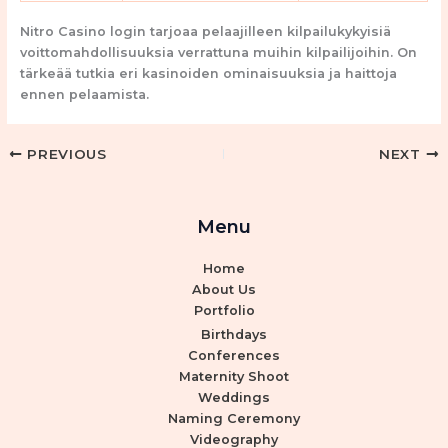
Nitro Casino login tarjoaa pelaajilleen kilpailukykyisiä
voittomahdollisuuksia verrattuna muihin kilpailijoihin. On
tärkeää tutkia eri kasinoiden ominaisuuksia ja haittoja
ennen pelaamista.
PREVIOUS
NEXT
Menu
Home
About Us
Portfolio
Birthdays
Conferences
Maternity Shoot
Weddings
Naming Ceremony
Videography