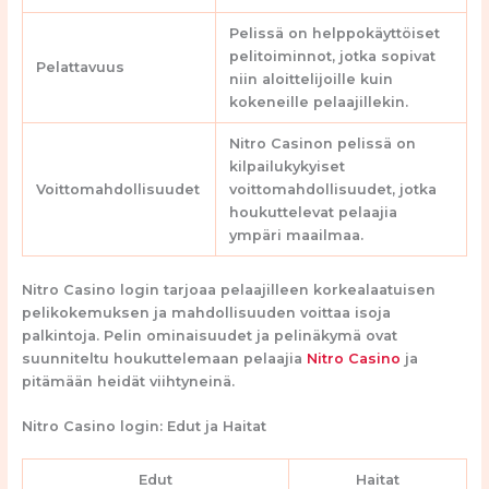
Pelissä on helppokäyttöiset
pelitoiminnot, jotka sopivat
Pelattavuus
niin aloittelijoille kuin
kokeneille pelaajillekin.
Nitro Casinon pelissä on
kilpailukykyiset
Voittomahdollisuudet
voittomahdollisuudet, jotka
houkuttelevat pelaajia
ympäri maailmaa.
Nitro Casino login tarjoaa pelaajilleen korkealaatuisen
pelikokemuksen ja mahdollisuuden voittaa isoja
palkintoja. Pelin ominaisuudet ja pelinäkymä ovat
suunniteltu houkuttelemaan pelaajia
Nitro Casino
ja
pitämään heidät viihtyneinä.
Nitro Casino login: Edut ja Haitat
Edut
Haitat