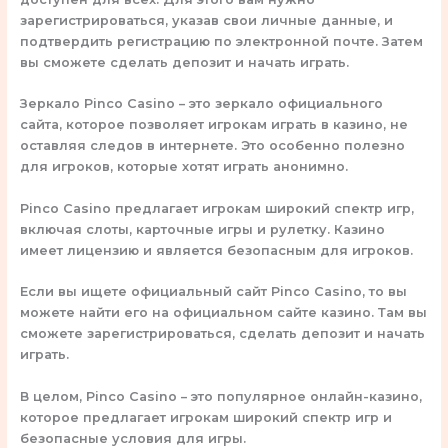
зарегистрироваться, указав свои личные данные, и
подтвердить регистрацию по электронной почте. Затем
вы сможете сделать депозит и начать играть.
Зеркало Pinco Casino – это зеркало официального
сайта, которое позволяет игрокам играть в казино, не
оставляя следов в интернете. Это особенно полезно
для игроков, которые хотят играть анонимно.
Pinco Casino предлагает игрокам широкий спектр игр,
включая слоты, карточные игры и рулетку. Казино
имеет лицензию и является безопасным для игроков.
Если вы ищете официальный сайт Pinco Casino, то вы
можете найти его на официальном сайте казино. Там вы
сможете зарегистрироваться, сделать депозит и начать
играть.
В целом, Pinco Casino – это популярное онлайн-казино,
которое предлагает игрокам широкий спектр игр и
безопасные условия для игры.