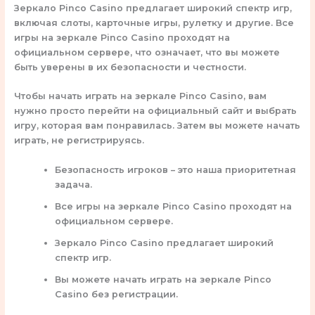
Зеркало Pinco Casino предлагает широкий спектр игр,
включая слоты, карточные игры, рулетку и другие. Все
игры на зеркале Pinco Casino проходят на
официальном сервере, что означает, что вы можете
быть уверены в их безопасности и честности.
Чтобы начать играть на зеркале Pinco Casino, вам
нужно просто перейти на официальный сайт и выбрать
игру, которая вам понравилась. Затем вы можете начать
играть, не регистрируясь.
Безопасность игроков – это наша приоритетная
задача.
Все игры на зеркале Pinco Casino проходят на
официальном сервере.
Зеркало Pinco Casino предлагает широкий
спектр игр.
Вы можете начать играть на зеркале Pinco
Casino без регистрации.