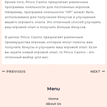
Кроме того, Pinco Casino предлагает различные
программы лояльности для постоянных игроков.
Например, программа лояльности “VIP” может быть
использована для получения бонусов и улучшения
вашего игрового опыта. Это отличный способ улучшить
ваш игровой опыт и получить больше бонусов.
В целом, Pinco Casino предлагает различные
преимущества игрокам, которые могут помочь вам
получить бонусы и улучшить ваш игровой опыт. Если
вы ищете новый игровой опыт, то Pinco Casino – это
отличный выбор для вас.
PREVIOUS
NEXT
Menu
Home
About Us