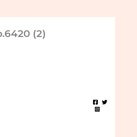
.6420 (2)
Blog
Testimonials