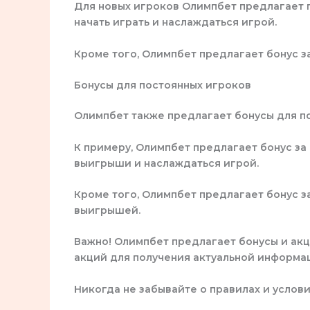
Для новых игроков Олимпбет предлагает п
начать играть и наслаждаться игрой.
Кроме того, Олимпбет предлагает бонус з
Бонусы для постоянных игроков
Олимпбет также предлагает бонусы для по
К примеру, Олимпбет предлагает бонус за 
выигрыши и наслаждаться игрой.
Кроме того, Олимпбет предлагает бонус з
выигрышей.
Важно! Олимпбет предлагает бонусы и акц
акций для получения актуальной информа
Никогда не забывайте о правилах и услови