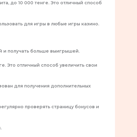
а, до 10 000 тенге. Это отличный способ
льзовать для игры в любые игры казино.
й и получать больше выигрышей.
ге. Это отличный способ увеличить свои
ьзован для получения дополнительных
регулярно проверять страницу бонусов и
.