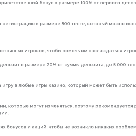
риветственный бонус в размере 100% от первого депозит
а регистрацию в размере 500 тенге, который можно испо
стоянных игроков, чтобы помочь им наслаждаться игро
депозит в размере 20% от суммы депозита, до 5 000 тен
а игру в любые игры казино, который может быть испол
ии, которые могут изменяться, поэтому рекомендуется 
ции.
ях бонусов и акций, чтобы не возникло никаких проблем