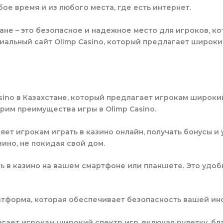
бое время и из любого места, где есть интернет.
ане – это безопасное и надежное место для игроков, к
иальный сайт Olimp Casino, который предлагает широки
asino в Казахстане, который предлагает игрокам широк
рим преимущества игры в Olimp Casino.
яет игрокам играть в казино онлайн, получать бонусы и 
зино, не покидая свой дом.
ь в казино на вашем смартфоне или планшете. Это удоб
латформа, которая обеспечивает безопасность вашей ин
гает игрокам широкий спектр игр, включая рулетку, блэ