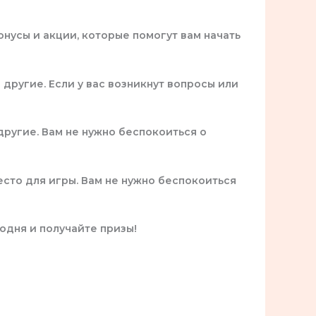
онусы и акции, которые помогут вам начать
 другие. Если у вас возникнут вопросы или
другие. Вам не нужно беспокоиться о
есто для игры. Вам не нужно беспокоиться
годня и получайте призы!