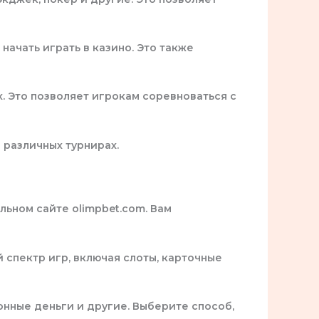
начать играть в казино. Это также
х. Это позволяет игрокам соревноваться с
в различных турнирах.
льном сайте olimpbet.com. Вам
 спектр игр, включая слоты, карточные
онные деньги и другие. Выберите способ,