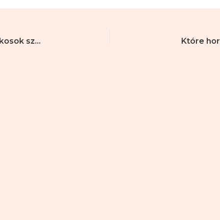
Vavada online kaszin teljes ttekints magyar jtkosok szmra.2306
Które ho