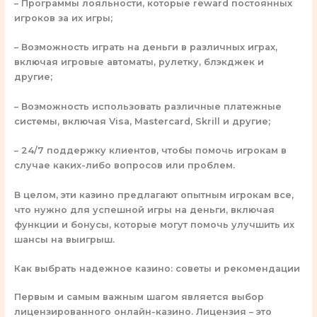
– Программы лояльности, которые reward постоянных
игроков за их игры;
– Возможность играть на деньги в различных играх,
включая игровые автоматы, рулетку, блэкджек и
другие;
– Возможность использовать различные платежные
системы, включая Visa, Mastercard, Skrill и другие;
– 24/7 поддержку клиентов, чтобы помочь игрокам в
случае каких-либо вопросов или проблем.
В целом, эти казино предлагают опытным игрокам все,
что нужно для успешной игры на деньги, включая
функции и бонусы, которые могут помочь улучшить их
шансы на выигрыш.
Как выбрать надежное казино: советы и рекомендации
Первым и самым важным шагом является выбор
лицензированного онлайн-казино. Лицензия – это