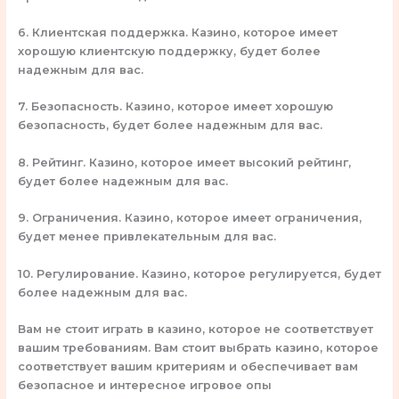
6. Клиентская поддержка. Казино, которое имеет
хорошую клиентскую поддержку, будет более
надежным для вас.
7. Безопасность. Казино, которое имеет хорошую
безопасность, будет более надежным для вас.
8. Рейтинг. Казино, которое имеет высокий рейтинг,
будет более надежным для вас.
9. Ограничения. Казино, которое имеет ограничения,
будет менее привлекательным для вас.
10. Регулирование. Казино, которое регулируется, будет
более надежным для вас.
Вам не стоит играть в казино, которое не соответствует
вашим требованиям. Вам стоит выбрать казино, которое
соответствует вашим критериям и обеспечивает вам
безопасное и интересное игровое опы