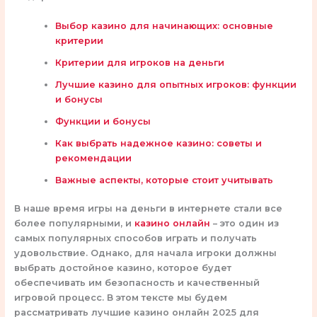
Выбор казино для начинающих: основные
критерии
Критерии для игроков на деньги
Лучшие казино для опытных игроков: функции
и бонусы
Функции и бонусы
Как выбрать надежное казино: советы и
рекомендации
Важные аспекты, которые стоит учитывать
В наше время игры на деньги в интернете стали все
более популярными, и
казино онлайн
– это один из
самых популярных способов играть и получать
удовольствие. Однако, для начала игроки должны
выбрать достойное казино, которое будет
обеспечивать им безопасность и качественный
игровой процесс. В этом тексте мы будем
рассматривать лучшие казино онлайн 2025 для