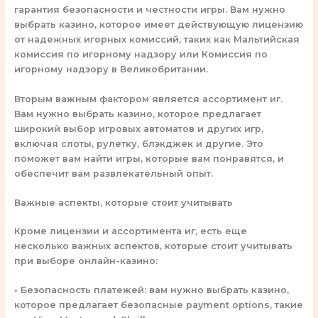
гарантия безопасности и честности игры. Вам нужно
выбрать казино, которое имеет действующую лицензию
от надежных игорных комиссий, таких как Мальтийская
комиссия по игорному надзору или Комиссия по
игорному надзору в Великобритании.
Вторым важным фактором является ассортимент иг.
Вам нужно выбрать казино, которое предлагает
широкий выбор игровых автоматов и других игр,
включая слоты, рулетку, блэкджек и другие. Это
поможет вам найти игры, которые вам понравятся, и
обеспечит вам развлекательный опыт.
Важные аспекты, которые стоит учитывать
Кроме лицензии и ассортимента иг, есть еще
несколько важных аспектов, которые стоит учитывать
при выборе онлайн-казино:
• Безопасность платежей: вам нужно выбрать казино,
которое предлагает безопасные payment options, такие