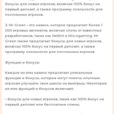
бонусы для новых игроков, включая 100% бонус на
первый депозит, а также программу лояльности для
постоянных игроков.
3. Mr Green – это казино, которое предлагает более 1
000 игровых автоматов, включая слоты от известных
разработчиков, таких как NetEnt и Microgaming. Mr
Green также предлагает бонусы для новых игроков,
включая 100% бонус на первый депозит, а также
программу лояльности для постоянных игроков.
Функции и бонусы
Каждое из этих казино предлагает уникальные
функции и бонусы, которые могут помочь опытным
игрокам улучшить свои шансы на выигрыш. Некоторые
из этих функций и бонусов включают:
– Бонусы для новых игроков, такие как 100% бонус на
первый депозит или бесплатные спины;