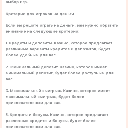
выбор игр.
Критерии для игроков на деньги
Если вы решите играть на деньги, вам нужно обратить
внимание на следующие критерии:
1. Кредиты и депозиты. Казино, которое предлагает
различные варианты кредитов и депозитов, будет
более удобным для вас.
2. Минимальный депозит. Казино, которое имеет
минимальный депозит, будет более доступным для
вас.
3. Максимальный выигрыш. Казино, которое имеет
максимальный выигрыш, будет более
привлекательным для вас.
5. Кредиты и бонусы. Казино, которое предлагает
различные кредиты и бонусы, будет более
привлекательным для вас.