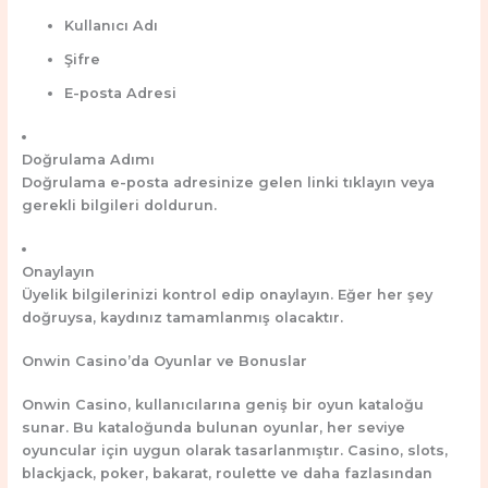
Kullanıcı Adı
Şifre
E-posta Adresi
Doğrulama Adımı
Doğrulama e-posta adresinize gelen linki tıklayın veya
gerekli bilgileri doldurun.
Onaylayın
Üyelik bilgilerinizi kontrol edip onaylayın. Eğer her şey
doğruysa, kaydınız tamamlanmış olacaktır.
Onwin Casino’da Oyunlar ve Bonuslar
Onwin Casino, kullanıcılarına geniş bir oyun kataloğu
sunar. Bu kataloğunda bulunan oyunlar, her seviye
oyuncular için uygun olarak tasarlanmıştır. Casino, slots,
blackjack, poker, bakarat, roulette ve daha fazlasından