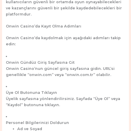
kullanıcıların güvenli bir ortamda oyun oynayabilecekleri
ve kazançlarını güvenli bir şekilde kaydedebilecekleri bir
platformdur.
Onwin Casino’da Kayıt Olma Adımları
Onwin Casino’da kaydolmak için aşağıdaki adımları takip
edin:
Onwin Gündüz Giriş Sayfasına Git
Onwin Casino’nun güncel giriş sayfasına gidin. URL’si
genellikle “onwin.com” veya “onwin.com.tr” olabilir.
Üye Ol Butonuna Tıklayın
Üyelik sayfasına yönlendirilirsiniz. Sayfada “Üye Ol” veya
“Kaydol” butonuna tıklayın.
Personel Bilgilerinizi Doldurun
Ad ve Soyad