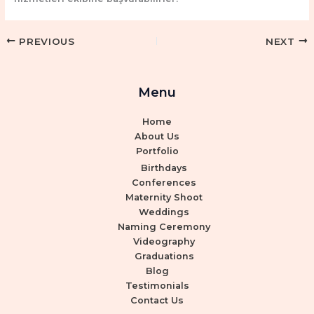
PREVIOUS
NEXT
Menu
Home
About Us
Portfolio
Birthdays
Conferences
Maternity Shoot
Weddings
Naming Ceremony
Videography
Graduations
Blog
Testimonials
Contact Us