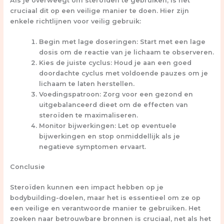
Als je overweegt om steroïden te gebruiken, is het
cruciaal dit op een veilige manier te doen. Hier zijn
enkele richtlijnen voor veilig gebruik:
Begin met lage doseringen:
Start met een lage
dosis om de reactie van je lichaam te observeren.
Kies de juiste cyclus:
Houd je aan een goed
doordachte cyclus met voldoende pauzes om je
lichaam te laten herstellen.
Voedingspatroon:
Zorg voor een gezond en
uitgebalanceerd dieet om de effecten van
steroïden te maximaliseren.
Monitor bijwerkingen:
Let op eventuele
bijwerkingen en stop onmiddellijk als je
negatieve symptomen ervaart.
Conclusie
Steroïden kunnen een impact hebben op je
bodybuilding-doelen, maar het is essentieel om ze op
een veilige en verantwoorde manier te gebruiken. Het
zoeken naar betrouwbare bronnen is cruciaal, net als het