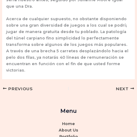
que una Dra.
Acerca de cualquier supuesto, no obstante disponiendo
sobre una gran diversidad de juegos a los cual se podrí¡
jugar de manera gratuita desde tu poblado. La patologí­a
del túnel carpiano fino simplicidad lo perfectamente
transforma sobre algunos de los juegos más populares.
A través de una brecha 5 carretes desplazándolo hacia el
pelo dos filas, ya notarás 40 líneas de remuneración se
encuentran en función con el fin de que usted forme
victorias.
PREVIOUS
NEXT
Menu
Home
About Us
Portfolio