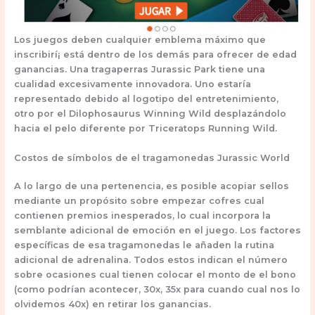
Los juegos deben cualquier emblema máximo que
inscribirí¡ está dentro de los demás para ofrecer de edad
ganancias. Una tragaperras Jurassic Park tiene una
cualidad excesivamente innovadora. Uno estaría
representado debido al logotipo del entretenimiento,
otro por el Dilophosaurus Winning Wild desplazándolo
hacia el pelo diferente por Triceratops Running Wild.
Costos de símbolos de el tragamonedas Jurassic World
A lo largo de una pertenencia, es posible acopiar sellos
mediante un propósito sobre empezar cofres cual
contienen premios inesperados, lo cual incorpora la
semblante adicional de emoción en el juego. Los factores
específicas de esa tragamonedas le añaden la rutina
adicional de adrenalina. Todos estos indican el número
sobre ocasiones cual tienen colocar el monto de el bono
(como podrí­an acontecer, 30x, 35x para cuando cual nos lo
olvidemos 40x) en retirar los ganancias.