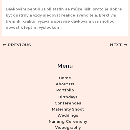
Dávkování peptidu Follistatin se může lišit, proto je dobré
být opatrný a vždy sledovat reakce svého těla. Efektivní
trénink, kvalitní výživa a správné dávkování vás mohou
dovést k lepším výsledkům.
PREVIOUS
NEXT
Menu
Home
About Us
Portfolio
Birthdays
Conferences
Maternity Shoot
Weddings
Naming Ceremony
Videography