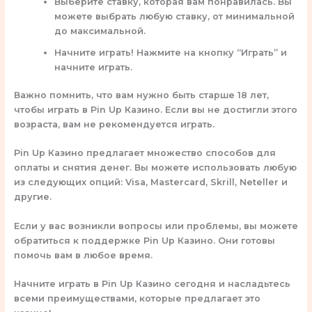
Выберите ставку, которая вам понравилась. Вы
можете выбрать любую ставку, от минимальной
до максимальной.
Начните играть! Нажмите на кнопку “Играть” и
начните играть.
Важно помнить, что вам нужно быть старше 18 лет,
чтобы играть в Pin Up Казино. Если вы не достигли этого
возраста, вам не рекомендуется играть.
Pin Up Казино предлагает множество способов для
оплаты и снятия денег. Вы можете использовать любую
из следующих опций: Visa, Mastercard, Skrill, Neteller и
другие.
Если у вас возникли вопросы или проблемы, вы можете
обратиться к поддержке Pin Up Казино. Они готовы
помочь вам в любое время.
Начните играть в Pin Up Казино сегодня и насладьтесь
всеми преимуществами, которые предлагает это