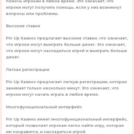
помочь игрокам в любое время. Это означает, что
игроки могут получить помощь, если у них возникнут
вопросы или проблемы.
Высокие ставки
Pin Up Казино предлагает высокие ставки, что означает,
что игроки могут выиграть больше денег. Это означает,
что игроки могут насладиться игрой и выиграть больше
денег.
Легкая регистрация
Pin Up Казино предлагает легкую регистрацию, которая
занимает только несколько минут. Это означает, что
игроки могут начать играть в любое время.
Многофункциональный интерфейс
Pin Up Казино имеет многофункциональный интерфейс,
который позволяет игрокам легко найти игру, которая
им понравится, и насладиться игрой.