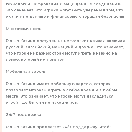
технологии шифрования и защищенные соединения.
Это означает, что игроки могут быть уверены в том, что
их личные данные и финансовые операции безопасны.
Многоязычность
Pin Up Казино доступен на нескольких языках, включая
русский, английский, немецкий и другие. Это означает,
что игроки из разных стран могут играть в казино на
языке, который им понятен.
Мобильная версия
Pin Up Казино имеет мобильную версию, которая
позволяет игрокам играть в любое время и в любом
месте. Это означает, что игроки могут насладиться
игрой, где бы они не находились.
24/7 поддержка
Pin Up Казино предлагает 24/7 поддержку, чтобы