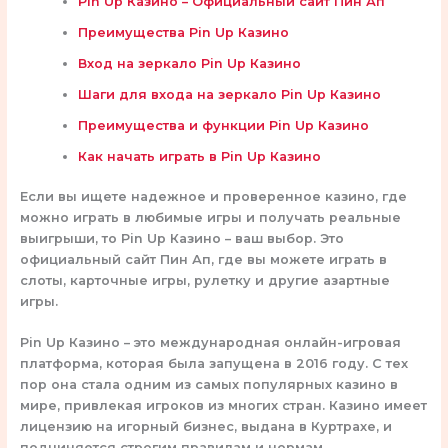
Pin Up Казино – Официальный сайт Пин Ап
Преимущества Pin Up Казино
Вход на зеркало Pin Up Казино
Шаги для входа на зеркало Pin Up Казино
Преимущества и функции Pin Up Казино
Как начать играть в Pin Up Казино
Если вы ищете надежное и проверенное казино, где
можно играть в любимые игры и получать реальные
выигрыши, то Pin Up Казино – ваш выбор. Это
официальный сайт Пин Ап, где вы можете играть в
слоты, карточные игры, рулетку и другие азартные
игры.
Pin Up Казино – это международная онлайн-игровая
платформа, которая была запущена в 2016 году. С тех
пор она стала одним из самых популярных казино в
мире, привлекая игроков из многих стран. Казино имеет
лицензию на игорный бизнес, выдана в Куртрахе, и
подчиняется строгим правилам и нормам.