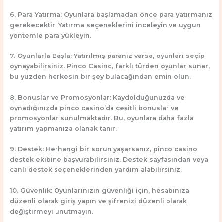
6. Para Yatırma: Oyunlara başlamadan önce para yatırmanız
gerekecektir. Yatırma seçeneklerini inceleyin ve uygun
yöntemle para yükleyin.
7. Oyunlarla Başla: Yatırılmış paranız varsa, oyunları seçip
oynayabilirsiniz. Pinco Casino, farklı türden oyunlar sunar,
bu yüzden herkesin bir şey bulacağından emin olun.
8. Bonuslar ve Promosyonlar: Kaydolduğunuzda ve
oynadığınızda pinco casino’da çeşitli bonuslar ve
promosyonlar sunulmaktadır. Bu, oyunlara daha fazla
yatırım yapmanıza olanak tanır.
9. Destek: Herhangi bir sorun yaşarsanız, pinco casino
destek ekibine başvurabilirsiniz. Destek sayfasından veya
canlı destek seçeneklerinden yardım alabilirsiniz.
10. Güvenlik: Oyunlarınızın güvenliği için, hesabınıza
düzenli olarak giriş yapın ve şifrenizi düzenli olarak
değiştirmeyi unutmayın.