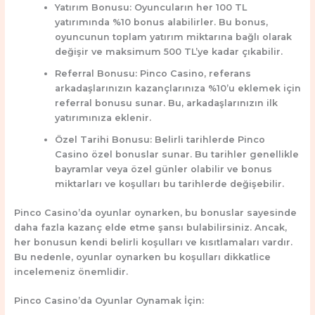
Yatırım Bonusu: Oyuncuların her 100 TL
yatırımında %10 bonus alabilirler. Bu bonus,
oyuncunun toplam yatırım miktarına bağlı olarak
değişir ve maksimum 500 TL’ye kadar çıkabilir.
Referral Bonusu: Pinco Casino, referans
arkadaşlarınızın kazançlarınıza %10’u eklemek için
referral bonusu sunar. Bu, arkadaşlarınızın ilk
yatırımınıza eklenir.
Özel Tarihi Bonusu: Belirli tarihlerde Pinco
Casino özel bonuslar sunar. Bu tarihler genellikle
bayramlar veya özel günler olabilir ve bonus
miktarları ve koşulları bu tarihlerde değişebilir.
Pinco Casino’da oyunlar oynarken, bu bonuslar sayesinde
daha fazla kazanç elde etme şansı bulabilirsiniz. Ancak,
her bonusun kendi belirli koşulları ve kısıtlamaları vardır.
Bu nedenle, oyunlar oynarken bu koşulları dikkatlice
incelemeniz önemlidir.
Pinco Casino’da Oyunlar Oynamak İçin: