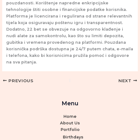
pouzdanosti. Korištenje napredne enkripcijske
tehnologije štiti osobne i financijske podatke korisnika.
Platforma je licencirana i regulirana od strane relevantnih
tijela koja osiguravaju poštenu igru i transparentnost.
Dodatno,
22 bet
se obvezuje na odgovorno klađenje i
nudi alate za samokontrolu, kao što su limiti depozita,
gubitka i vremena provedenog na platformi. Pouzdana
korisnička podrška dostupna je 24/7 putem chata, e-maila
i telefona, kako bi korisnicima pružila pomoć i odgovore
na sva pitanja.
PREVIOUS
NEXT
Menu
Home
About Us
Portfolio
Birthdays