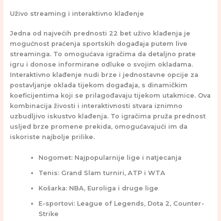
Uživo streaming i interaktivno klađenje
Jedna od najvećih prednosti
22 bet
uživo klađenja je
mogućnost praćenja sportskih događaja putem live
streaminga. To omogućava igračima da detaljno prate
igru i donose informirane odluke o svojim okladama.
Interaktivno klađenje nudi brze i jednostavne opcije za
postavljanje oklada tijekom događaja, s dinamičkim
koeficijentima koji se prilagođavaju tijekom utakmice. Ova
kombinacija živosti i interaktivnosti stvara iznimno
uzbudljivo iskustvo klađenja. To igračima pruža prednost
usljed brze promene prekida, omogućavajući im da
iskoriste najbolje prilike.
Nogomet: Najpopularnije lige i natjecanja
Tenis: Grand Slam turniri, ATP i WTA
Košarka: NBA, Euroliga i druge lige
E-sportovi: League of Legends, Dota 2, Counter-
Strike