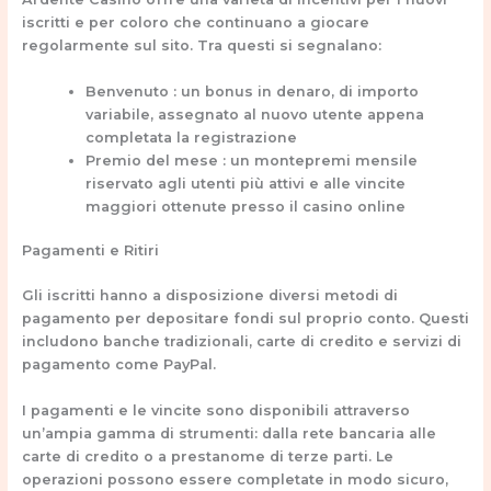
iscritti e per coloro che continuano a giocare
regolarmente sul sito. Tra questi si segnalano:
Benvenuto
: un bonus in denaro, di importo
variabile, assegnato al nuovo utente appena
completata la registrazione
Premio del mese
: un montepremi mensile
riservato agli utenti più attivi e alle vincite
maggiori ottenute presso il casino online
Pagamenti e Ritiri
Gli iscritti hanno a disposizione diversi metodi di
pagamento per depositare fondi sul proprio conto. Questi
includono banche tradizionali, carte di credito e servizi di
pagamento come PayPal.
I pagamenti e le vincite sono disponibili attraverso
un’ampia gamma di strumenti: dalla rete bancaria alle
carte di credito o a prestanome di terze parti. Le
operazioni possono essere completate in modo sicuro,