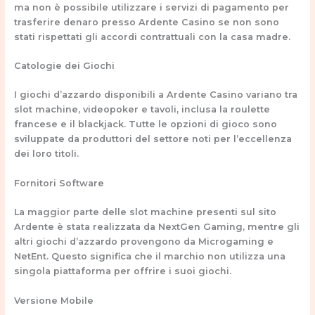
ma non è possibile utilizzare i servizi di pagamento per
trasferire denaro presso Ardente Casino se non sono
stati rispettati gli accordi contrattuali con la casa madre.
Catologie dei Giochi
I giochi d’azzardo disponibili a Ardente Casino variano tra
slot machine, videopoker e tavoli, inclusa la roulette
francese e il blackjack. Tutte le opzioni di gioco sono
sviluppate da produttori del settore noti per l’eccellenza
dei loro titoli.
Fornitori Software
La maggior parte delle slot machine presenti sul sito
Ardente è stata realizzata da NextGen Gaming, mentre gli
altri giochi d’azzardo provengono da Microgaming e
NetEnt. Questo significa che il marchio non utilizza una
singola piattaforma per offrire i suoi giochi.
Versione Mobile