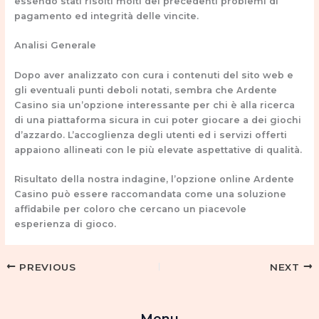
essendo stati risolti molti dei precedenti problemi di
pagamento ed integrità delle vincite.
Analisi Generale
Dopo aver analizzato con cura i contenuti del sito web e
gli eventuali punti deboli notati, sembra che Ardente
Casino sia un’opzione interessante per chi è alla ricerca
di una piattaforma sicura in cui poter giocare a dei giochi
d’azzardo. L’accoglienza degli utenti ed i servizi offerti
appaiono allineati con le più elevate aspettative di qualità.
Risultato della nostra indagine, l’opzione online Ardente
Casino può essere raccomandata come una soluzione
affidabile per coloro che cercano un piacevole
esperienza di gioco.
PREVIOUS
NEXT
Menu