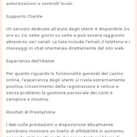
autorizzazioni o controlli locali.
Supporto Cliente
Un servizio dedicato all’aiuto degli utenti è disponibile 24
ore su 24, sette giorni su sette e può essere raggiunto
attraverso vari canali. La lista include l’email, il telefono e i
messaggi in chat istantanea direttamente dal sito web.
Esperienza dell’Utente
Per quanto riguarda le funzionalità generali del casino
online, l’esperienza degli utenti si rivela estremamente
positiva. L’inserimento della registrazione è veloce e
senza problemi; la gestione personale dei conti è
semplice e intuitiva.
Risultati di Prestazione
I dati sulle prestazioni a disposizione attualmente
sembrano mostrare un livello di affidabilità in aumento,