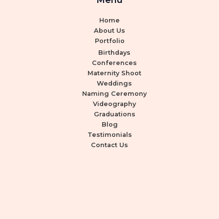
Home
About Us
Portfolio
Birthdays
Conferences
Maternity Shoot
Weddings
Naming Ceremony
Videography
Graduations
Blog
Testimonials
Contact Us