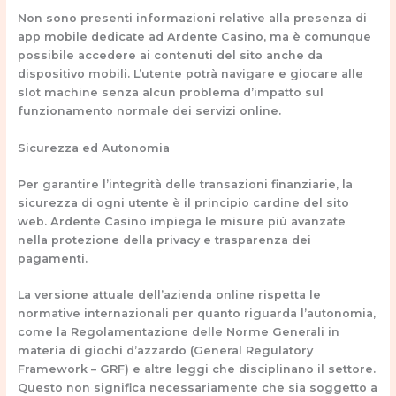
Non sono presenti informazioni relative alla presenza di
app mobile dedicate ad Ardente Casino, ma è comunque
possibile accedere ai contenuti del sito anche da
dispositivo mobili. L’utente potrà navigare e giocare alle
slot machine senza alcun problema d’impatto sul
funzionamento normale dei servizi online.
Sicurezza ed Autonomia
Per garantire l’integrità delle transazioni finanziarie, la
sicurezza di ogni utente è il principio cardine del sito
web. Ardente Casino impiega le misure più avanzate
nella protezione della privacy e trasparenza dei
pagamenti.
La versione attuale dell’azienda online rispetta le
normative internazionali per quanto riguarda l’autonomia,
come la Regolamentazione delle Norme Generali in
materia di giochi d’azzardo (General Regulatory
Framework – GRF) e altre leggi che disciplinano il settore.
Questo non significa necessariamente che sia soggetto a